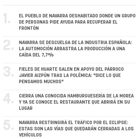
1.
EL PUEBLO DE NAVARRA DESHABITADO DONDE UN GRUPO
DE PERSONAS PIDE AYUDA PARA RECUPERAR EL
FRONTÓN
2.
NAVARRA SE DESCUELGA DE LA INDUSTRIA ESPAÑOLA:
LA AUTOMOCIÓN ARRASTRA LA PRODUCCIÓN A UNA
CAÍDA DEL 7,7%
3.
FIELES DE HUARTE SALEN EN APOYO DEL PÁRROCO
JAVIER AIZPÚN TRAS LA POLÉMICA: "DICE LO QUE
PENSAMOS MUCHOS"
4.
CIERRA UNA CONOCIDA HAMBURGUESERÍA DE LA MOREA
Y YA SE CONOCE EL RESTAURANTE QUE ABRIRÁ EN SU
LUGAR
5.
NAVARRA RESTRINGIRÁ EL TRÁFICO POR EL ECLIPSE:
ESTAS SON LAS VÍAS QUE QUEDARÁN CERRADAS A LOS
VEHÍCULOS