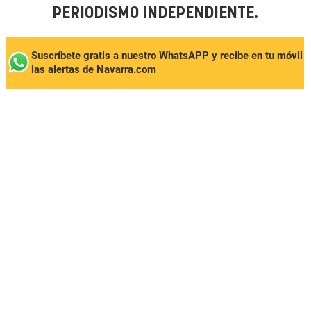
PERIODISMO INDEPENDIENTE.
Suscríbete gratis a nuestro WhatsAPP y recibe en tu móvil
las alertas de Navarra.com