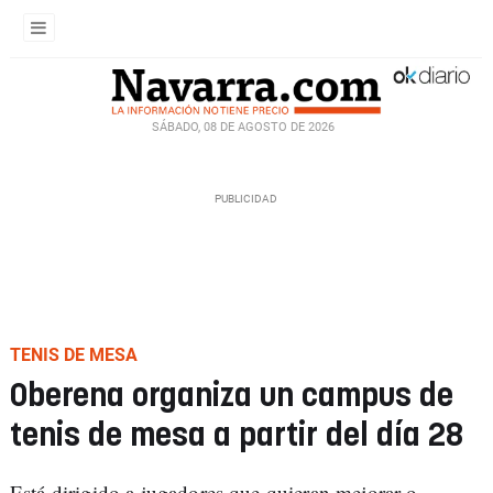
SÁBADO, 08 DE AGOSTO DE 2026
TENIS DE MESA
Oberena organiza un campus de
tenis de mesa a partir del día 28
Está dirigido a jugadores que quieran mejorar o