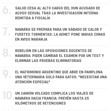
6.
SALUD CESA AL ALTO CARGO DEL HUN ACUSADO DE
ACOSO SEXUAL TRAS LA INVESTIGACIÓN INTERNA
REMITIDA A FISCALÍA
7.
NAVARRA SE PREPARA PARA UN SÁBADO DE CALOR Y
FUERTES TORMENTAS: LA AEMET PONE VARIAS ZONAS
EN AVISO NARANJA
8.
REBELIÓN EN LAS OPOSICIONES DOCENTES DE
NAVARRA: PIDEN CAMBIAR EL EXAMEN POR UN TEST Y
ELIMINAR LAS PRUEBAS ELIMINATORIAS
9.
EL MATRIMONIO ARGENTINO QUE ABRE EN PAMPLONA
UNA VETERINARIA SOLO PARA GATOS: "NECESITAN UNA
ATENCIÓN ESPECIAL"
10.
UN CAMIÓN VOLCADO COMPLICA LOS VIAJES DE
NAVARRA HACIA FRANCIA: PREVÉN HASTA 25
KILÓMETROS DE RETENCIONES