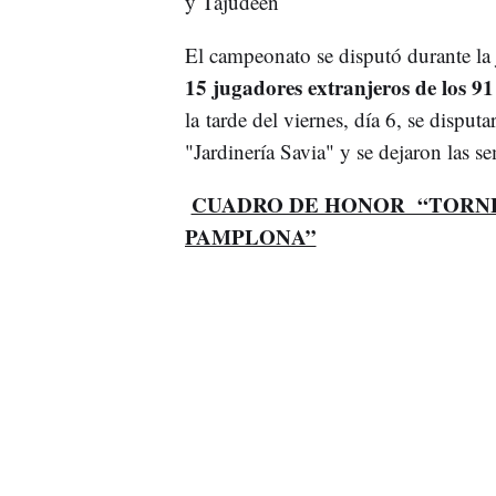
y Tajudeen
El campeonato se disputó durante la
15 jugadores extranjeros de los 91
la tarde del viernes, día 6, se disput
"Jardinería Savia" y se dejaron las se
CUADRO DE HONOR “TORNE
PAMPLONA”