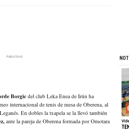
NOT
rde Borgic
del club Leka Enea de Irún ha
rneo internacional de tenis de mesa de Oberena, al
e Leganés. En dobles la txapela se la llevó también
z,
ante la pareja de Oberena formada por Omotara
Víd
TE