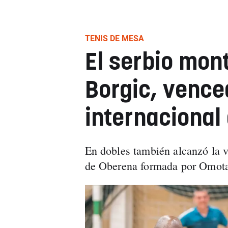
TENIS DE MESA
El serbio mon
Borgic, vence
internacional
En dobles también alcanzó la vi
de Oberena formada por Omota