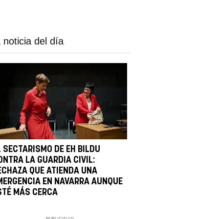
 noticia del día
L SECTARISMO DE EH BILDU
ONTRA LA GUARDIA CIVIL:
ECHAZA QUE ATIENDA UNA
MERGENCIA EN NAVARRA AUNQUE
STÉ MÁS CERCA