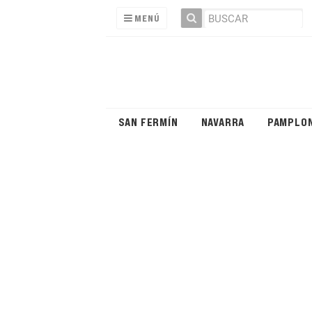
MENÚ
SAN FERMÍN
NAVARRA
PAMPLO