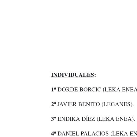
INDIVIDUALES
:
1º
DORDE BORCIC (LEKA ENE
2º
JAVIER BENITO (LEGANES).
3º
ENDIKA DÍEZ (LEKA ENEA).
4º
DANIEL PALACIOS (LEKA EN