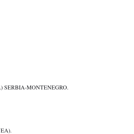
A) SERBIA-MONTENEGRO.
EA).