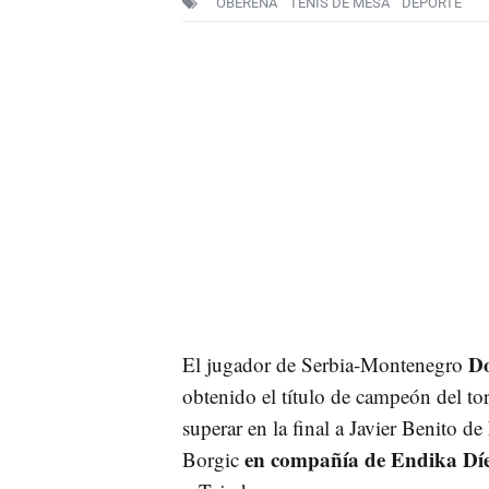
OBERENA
TENIS DE MESA
DEPORTE
Do
El jugador de Serbia-Montenegro
obtenido el título de campeón del to
superar en la final a Javier Benito d
en compañía de Endika Díe
Borgic