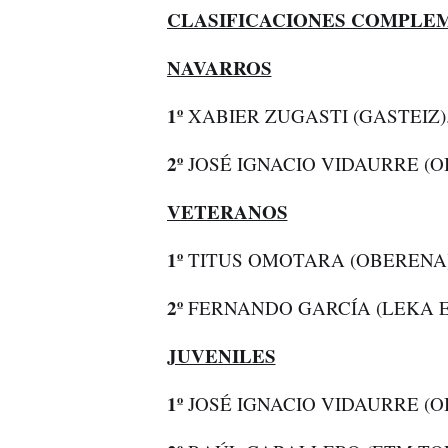
CLASIFICACIONES COMPLE
NAVARROS
1º
XABIER ZUGASTI (GASTEIZ)
2º
JOSÉ IGNACIO VIDAURRE (O
VETERANOS
1º
TITUS OMOTARA (OBERENA)
2º
FERNANDO GARCÍA (LEKA E
JUVENILES
1º
JOSÉ IGNACIO VIDAURRE (O