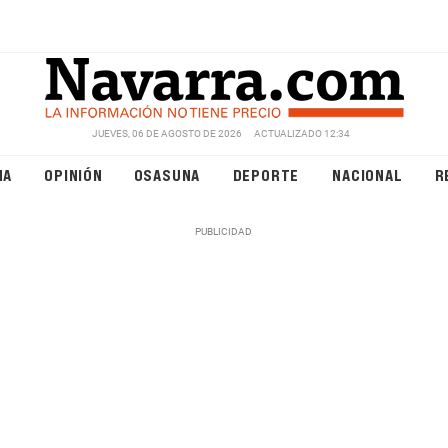
JUEVES, 06 DE AGOSTO DE 2026
ACTUALIZADO 12:34
NA
OPINIÓN
OSASUNA
DEPORTE
NACIONAL
R