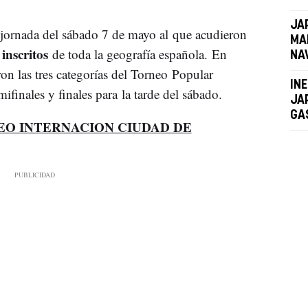
JA
 jornada del sábado 7 de mayo al que acudieron
MA
 inscritos
de toda la geografía española. En
NA
aron las tres categorías del Torneo Popular
IN
mifinales y finales para la tarde del sábado.
JA
GA
O INTERNACION CIUDAD DE