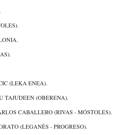
.
OLES).
LONIA.
AS).
IC (LEKA ENEA).
 TAJUDEEN (OBERENA).
RLOS CABALLERO (RIVAS - MÓSTOLES).
ORATO (LEGANÉS - PROGRESO).