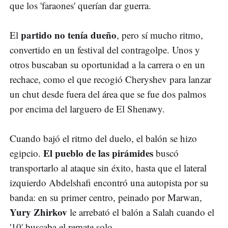
que los 'faraones' querían dar guerra.
partido no tenía dueño
El
, pero sí mucho ritmo,
convertido en un festival del contragolpe. Unos y
otros buscaban su oportunidad a la carrera o en un
rechace, como el que recogió Cheryshev para lanzar
un chut desde fuera del área que se fue dos palmos
por encima del larguero de El Shenawy.
Cuando bajó el ritmo del duelo, el balón se hizo
El pueblo de las pirámides
egipcio.
buscó
transportarlo al ataque sin éxito, hasta que el lateral
izquierdo Abdelshafi encontró una autopista por su
banda: en su primer centro, peinado por Marwan,
Yury Zhirkov
le arrebató el balón a Salah cuando el
'10' buscaba el remate solo.