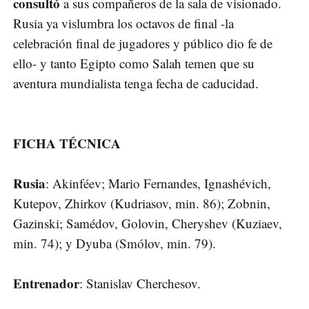
consultó
a sus compañeros de la sala de visionado.
Rusia ya vislumbra los octavos de final -la
celebración final de jugadores y público dio fe de
ello- y tanto Egipto como Salah temen que su
aventura mundialista tenga fecha de caducidad.
FICHA TÉCNICA
Rusia
: Akinféev; Mario Fernandes, Ignashévich,
Kutepov, Zhirkov (Kudriasov, min. 86); Zobnin,
Gazinski; Samédov, Golovin, Cheryshev (Kuziaev,
min. 74); y Dyuba (Smólov, min. 79).
Entrenador
: Stanislav Cherchesov.