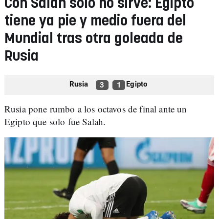
Con Salah solo no sirve: Egipto
tiene ya pie y medio fuera del
Mundial tras otra goleada de
Rusia
Rusia
Egipto
3
1
Rusia pone rumbo a los octavos de final ante un
Egipto que solo fue Salah.