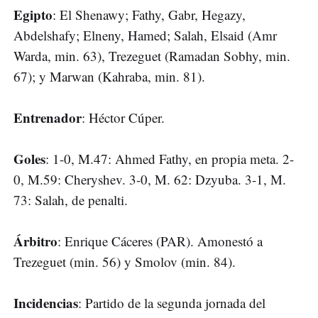
Egipto
: El Shenawy; Fathy, Gabr, Hegazy,
Abdelshafy; Elneny, Hamed; Salah, Elsaid (Amr
Warda, min. 63), Trezeguet (Ramadan Sobhy, min.
67); y Marwan (Kahraba, min. 81).
Entrenador
: Héctor Cúper.
Goles
: 1-0, M.47: Ahmed Fathy, en propia meta. 2-
0, M.59: Cheryshev. 3-0, M. 62: Dzyuba. 3-1, M.
73: Salah, de penalti.
Árbitro
: Enrique Cáceres (PAR). Amonestó a
Trezeguet (min. 56) y Smolov (min. 84).
Incidencias
: Partido de la segunda jornada del