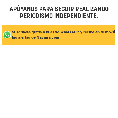
APÓYANOS PARA SEGUIR REALIZANDO
PERIODISMO INDEPENDIENTE.
Suscríbete gratis a nuestro WhatsAPP y recibe en tu móvil
las alertas de Navarra.com