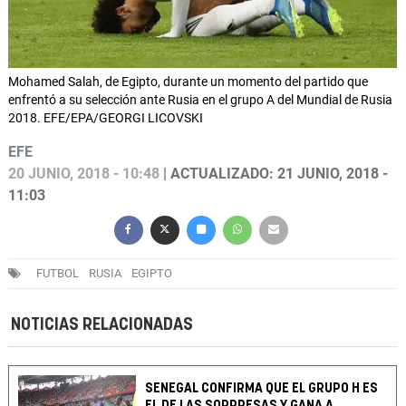
Mohamed Salah, de Egipto, durante un momento del partido que
enfrentó a su selección ante Rusia en el grupo A del Mundial de Rusia
2018. EFE/EPA/GEORGI LICOVSKI
EFE
20 JUNIO, 2018 - 10:48
| ACTUALIZADO: 21 JUNIO, 2018 -
11:03
FUTBOL
RUSIA
EGIPTO
NOTICIAS RELACIONADAS
SENEGAL CONFIRMA QUE EL GRUPO H ES
EL DE LAS SORPRESAS Y GANA A