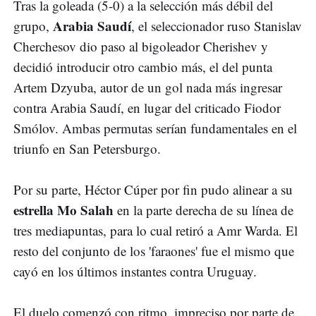
Tras la goleada (5-0) a la selección más débil del
Arabia Saudí
grupo,
, el seleccionador ruso Stanislav
Cherchesov dio paso al bigoleador Cherishev y
decidió introducir otro cambio más, el del punta
Artem Dzyuba, autor de un gol nada más ingresar
contra Arabia Saudí, en lugar del criticado Fiodor
Smólov. Ambas permutas serían fundamentales en el
triunfo en San Petersburgo.
Por su parte, Héctor Cúper por fin pudo alinear a su
estrella Mo Salah
en la parte derecha de su línea de
tres mediapuntas, para lo cual retiró a Amr Warda. El
resto del conjunto de los 'faraones' fue el mismo que
cayó en los últimos instantes contra Uruguay.
El duelo comenzó con ritmo, impreciso por parte de