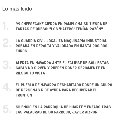
Lo más leído
1.
99 CHEESECAKE CIERRA EN PAMPLONA SU TIENDA DE
TARTAS DE QUESO: "LOS 'HATERS' TENÍAN RAZÓN"
2.
LA GUARDIA CIVIL LOCALIZA MAQUINARIA INDUSTRIAL
ROBADA EN PERALTA Y VALORADA EN HASTA 200.000
EUROS
3.
ALERTA EN NAVARRA ANTE EL ECLIPSE DE SOL: ESTAS
GAFAS NO SIRVEN Y PUEDEN PONER SERIAMENTE EN
RIESGO TU VISTA
4.
EL PUEBLO DE NAVARRA DESHABITADO DONDE UN GRUPO
DE PERSONAS PIDE AYUDA PARA RECUPERAR EL
FRONTÓN
5.
SILENCIO EN LA PARROQUIA DE HUARTE Y ENFADO TRAS
LAS PALABRAS DE SU PÁRROCO, JAVIER AIZPÚN