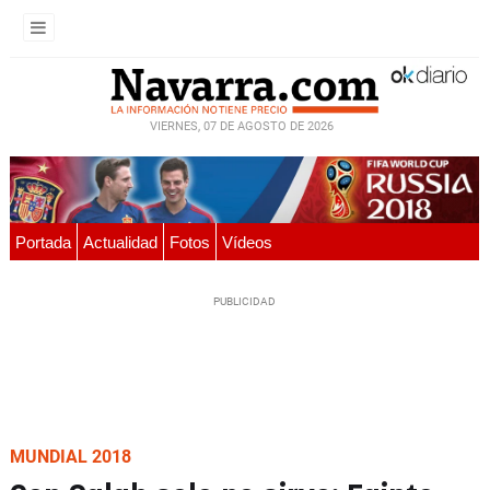
VIERNES, 07 DE AGOSTO DE 2026
Portada
Actualidad
Fotos
Vídeos
MUNDIAL 2018