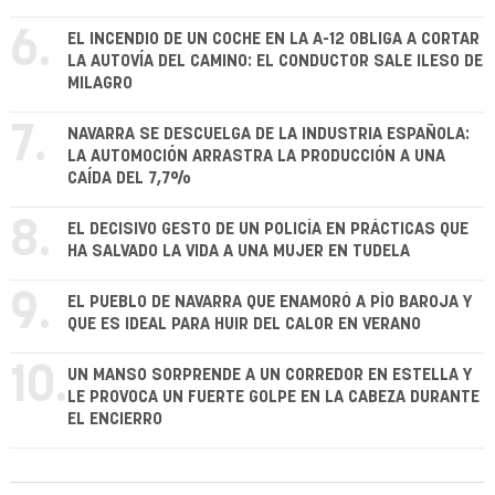
6.
EL INCENDIO DE UN COCHE EN LA A-12 OBLIGA A CORTAR
LA AUTOVÍA DEL CAMINO: EL CONDUCTOR SALE ILESO DE
MILAGRO
7.
NAVARRA SE DESCUELGA DE LA INDUSTRIA ESPAÑOLA:
LA AUTOMOCIÓN ARRASTRA LA PRODUCCIÓN A UNA
CAÍDA DEL 7,7%
8.
EL DECISIVO GESTO DE UN POLICÍA EN PRÁCTICAS QUE
HA SALVADO LA VIDA A UNA MUJER EN TUDELA
9.
EL PUEBLO DE NAVARRA QUE ENAMORÓ A PÍO BAROJA Y
QUE ES IDEAL PARA HUIR DEL CALOR EN VERANO
10.
UN MANSO SORPRENDE A UN CORREDOR EN ESTELLA Y
LE PROVOCA UN FUERTE GOLPE EN LA CABEZA DURANTE
EL ENCIERRO