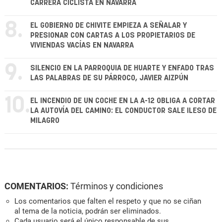
CARRERA CICLISTA EN NAVARRA
8.
EL GOBIERNO DE CHIVITE EMPIEZA A SEÑALAR Y
PRESIONAR CON CARTAS A LOS PROPIETARIOS DE
VIVIENDAS VACÍAS EN NAVARRA
9.
SILENCIO EN LA PARROQUIA DE HUARTE Y ENFADO TRAS
LAS PALABRAS DE SU PÁRROCO, JAVIER AIZPÚN
10.
EL INCENDIO DE UN COCHE EN LA A-12 OBLIGA A CORTAR
LA AUTOVÍA DEL CAMINO: EL CONDUCTOR SALE ILESO DE
MILAGRO
COMENTARIOS:
Términos y condiciones
Los comentarios que falten el respeto y que no se ciñan
al tema de la noticia, podrán ser eliminados.
Cada usuario será el único responsable de sus