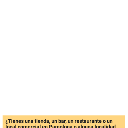
¿Tienes una tienda, un bar, un restaurante o un
local comercial en Pamplona o alguna localidad