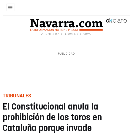
VIERNES, 07 DE AGOSTO DE 2026
TRIBUNALES
El Constitucional anula la
prohibición de los toros en
Cataluña porque invade