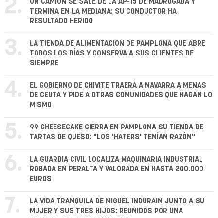
2.
UN CAMIÓN SE SALE DE LA AP-15 DE MADRUGADA Y
TERMINA EN LA MEDIANA: SU CONDUCTOR HA
RESULTADO HERIDO
3.
LA TIENDA DE ALIMENTACIÓN DE PAMPLONA QUE ABRE
TODOS LOS DÍAS Y CONSERVA A SUS CLIENTES DE
SIEMPRE
4.
EL GOBIERNO DE CHIVITE TRAERÁ A NAVARRA A MENAS
DE CEUTA Y PIDE A OTRAS COMUNIDADES QUE HAGAN LO
MISMO
5.
99 CHEESECAKE CIERRA EN PAMPLONA SU TIENDA DE
TARTAS DE QUESO: "LOS 'HATERS' TENÍAN RAZÓN"
6.
LA GUARDIA CIVIL LOCALIZA MAQUINARIA INDUSTRIAL
ROBADA EN PERALTA Y VALORADA EN HASTA 200.000
EUROS
7.
LA VIDA TRANQUILA DE MIGUEL INDURÁIN JUNTO A SU
MUJER Y SUS TRES HIJOS: REUNIDOS POR UNA