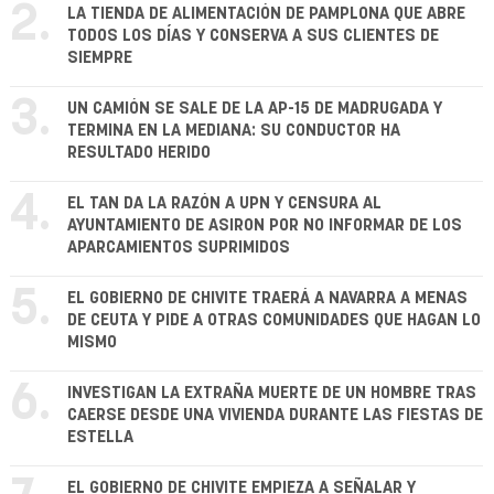
2.
LA TIENDA DE ALIMENTACIÓN DE PAMPLONA QUE ABRE
TODOS LOS DÍAS Y CONSERVA A SUS CLIENTES DE
SIEMPRE
3.
UN CAMIÓN SE SALE DE LA AP-15 DE MADRUGADA Y
TERMINA EN LA MEDIANA: SU CONDUCTOR HA
RESULTADO HERIDO
4.
EL TAN DA LA RAZÓN A UPN Y CENSURA AL
AYUNTAMIENTO DE ASIRON POR NO INFORMAR DE LOS
APARCAMIENTOS SUPRIMIDOS
5.
EL GOBIERNO DE CHIVITE TRAERÁ A NAVARRA A MENAS
DE CEUTA Y PIDE A OTRAS COMUNIDADES QUE HAGAN LO
MISMO
6.
INVESTIGAN LA EXTRAÑA MUERTE DE UN HOMBRE TRAS
CAERSE DESDE UNA VIVIENDA DURANTE LAS FIESTAS DE
ESTELLA
EL GOBIERNO DE CHIVITE EMPIEZA A SEÑALAR Y