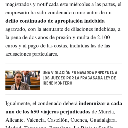
magistrados y notificada este miércoles a las partes, el
empresario ha sido condenado como autor de un
delito continuado de apropiación indebida
agravado, con la atenuante de dilaciones indebidas, a
la pena de dos años de prisión y multa de 2.100
euros y al pago de las costas, incluidas las de las
acusaciones particulares.
UNA VIOLACIÓN EN NAVARRA ENFRENTA A
LOS JUECES POR LA FRACASADA LEY DE
IRENE MONTERO
indemnizar a cada
Igualmente, el condenado deberá
uno de los 650 viajeros perjudicados
de Murcia,
Alicante, Valencia, Castellón, Cuenca, Guadalajara,
Madrid, Tarragona, Barcelona, La Rioja y Sevilla