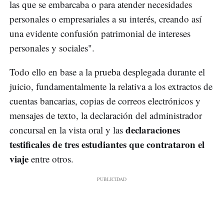
las que se embarcaba o para atender necesidades
personales o empresariales a su interés, creando así
una evidente confusión patrimonial de intereses
personales y sociales".
Todo ello en base a la prueba desplegada durante el
juicio, fundamentalmente la relativa a los extractos de
cuentas bancarias, copias de correos electrónicos y
mensajes de texto, la declaración del administrador
declaraciones
concursal en la vista oral y las
testificales de tres estudiantes que contrataron el
viaje
entre otros.