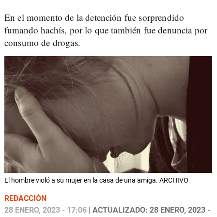
En el momento de la detención fue sorprendido
fumando hachís, por lo que también fue denuncia por
consumo de drogas.
El hombre violó a su mujer en la casa de una amiga. ARCHIVO
REDACCIÓN
28 ENERO, 2023 - 17:06
| ACTUALIZADO: 28 ENERO, 2023 -