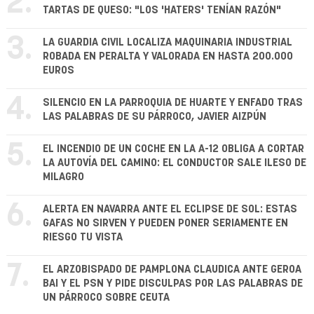
2.
TARTAS DE QUESO: "LOS 'HATERS' TENÍAN RAZÓN"
3.
LA GUARDIA CIVIL LOCALIZA MAQUINARIA INDUSTRIAL
ROBADA EN PERALTA Y VALORADA EN HASTA 200.000
EUROS
4.
SILENCIO EN LA PARROQUIA DE HUARTE Y ENFADO TRAS
LAS PALABRAS DE SU PÁRROCO, JAVIER AIZPÚN
5.
EL INCENDIO DE UN COCHE EN LA A-12 OBLIGA A CORTAR
LA AUTOVÍA DEL CAMINO: EL CONDUCTOR SALE ILESO DE
MILAGRO
6.
ALERTA EN NAVARRA ANTE EL ECLIPSE DE SOL: ESTAS
GAFAS NO SIRVEN Y PUEDEN PONER SERIAMENTE EN
RIESGO TU VISTA
7.
EL ARZOBISPADO DE PAMPLONA CLAUDICA ANTE GEROA
BAI Y EL PSN Y PIDE DISCULPAS POR LAS PALABRAS DE
UN PÁRROCO SOBRE CEUTA