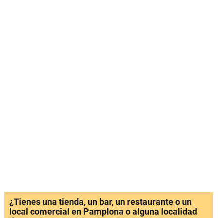
¿Tienes una tienda, un bar, un restaurante o un
local comercial en Pamplona o alguna localidad