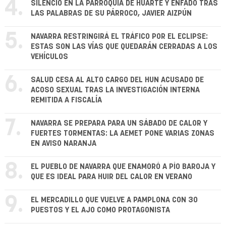
4.
SILENCIO EN LA PARROQUIA DE HUARTE Y ENFADO TRAS
LAS PALABRAS DE SU PÁRROCO, JAVIER AIZPÚN
5.
NAVARRA RESTRINGIRÁ EL TRÁFICO POR EL ECLIPSE:
ESTAS SON LAS VÍAS QUE QUEDARÁN CERRADAS A LOS
VEHÍCULOS
6.
SALUD CESA AL ALTO CARGO DEL HUN ACUSADO DE
ACOSO SEXUAL TRAS LA INVESTIGACIÓN INTERNA
REMITIDA A FISCALÍA
7.
NAVARRA SE PREPARA PARA UN SÁBADO DE CALOR Y
FUERTES TORMENTAS: LA AEMET PONE VARIAS ZONAS
EN AVISO NARANJA
8.
EL PUEBLO DE NAVARRA QUE ENAMORÓ A PÍO BAROJA Y
QUE ES IDEAL PARA HUIR DEL CALOR EN VERANO
9.
EL MERCADILLO QUE VUELVE A PAMPLONA CON 30
PUESTOS Y EL AJO COMO PROTAGONISTA