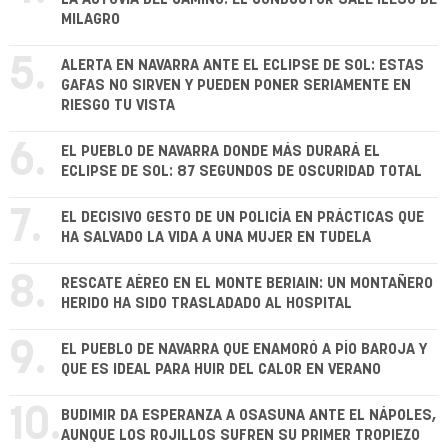
MILAGRO
5.
ALERTA EN NAVARRA ANTE EL ECLIPSE DE SOL: ESTAS
GAFAS NO SIRVEN Y PUEDEN PONER SERIAMENTE EN
RIESGO TU VISTA
6.
EL PUEBLO DE NAVARRA DONDE MÁS DURARÁ EL
ECLIPSE DE SOL: 87 SEGUNDOS DE OSCURIDAD TOTAL
7.
EL DECISIVO GESTO DE UN POLICÍA EN PRÁCTICAS QUE
HA SALVADO LA VIDA A UNA MUJER EN TUDELA
8.
RESCATE AÉREO EN EL MONTE BERIAIN: UN MONTAÑERO
HERIDO HA SIDO TRASLADADO AL HOSPITAL
9.
EL PUEBLO DE NAVARRA QUE ENAMORÓ A PÍO BAROJA Y
QUE ES IDEAL PARA HUIR DEL CALOR EN VERANO
10.
BUDIMIR DA ESPERANZA A OSASUNA ANTE EL NÁPOLES,
AUNQUE LOS ROJILLOS SUFREN SU PRIMER TROPIEZO