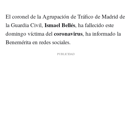
El coronel de la Agrupación de Tráfico de Madrid de
Ismael Bellés
la Guardia Civil,
, ha fallecido este
coronavirus
domingo víctima del
, ha informado la
Benemérita en redes sociales.