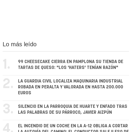
Lo más leído
1.
99 CHEESECAKE CIERRA EN PAMPLONA SU TIENDA DE
TARTAS DE QUESO: "LOS 'HATERS' TENÍAN RAZÓN"
2.
LA GUARDIA CIVIL LOCALIZA MAQUINARIA INDUSTRIAL
ROBADA EN PERALTA Y VALORADA EN HASTA 200.000
EUROS
3.
SILENCIO EN LA PARROQUIA DE HUARTE Y ENFADO TRAS
LAS PALABRAS DE SU PÁRROCO, JAVIER AIZPÚN
4.
EL INCENDIO DE UN COCHE EN LA A-12 OBLIGA A CORTAR
LA AUTOVÍA DEL CAMINO: EL CONDUCTOR SALE ILESO DE