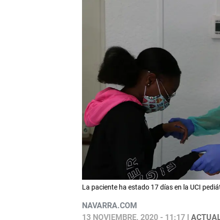
La paciente ha estado 17 días en la UCI pe
NAVARRA.COM
13 NOVIEMBRE, 2020 - 11:17
| ACTUAL