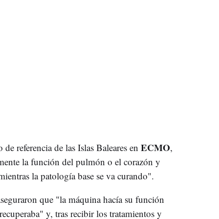
ECMO
 de referencia de las Islas Baleares en
,
ente la función del pulmón o el corazón y
ientras la patología base se va curando".
 aseguraron que "la máquina hacía su función
recuperaba" y, tras recibir los tratamientos y