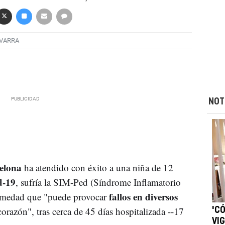
AVARRA
NOT
elona
ha atendido con éxito a una niña de 12
d-19
, sufría la SIM-Ped (Síndrome Inflamatorio
fallos en diversos
ermedad que "puede provocar
orazón", tras cerca de 45 días hospitalizada --17
'C
VI