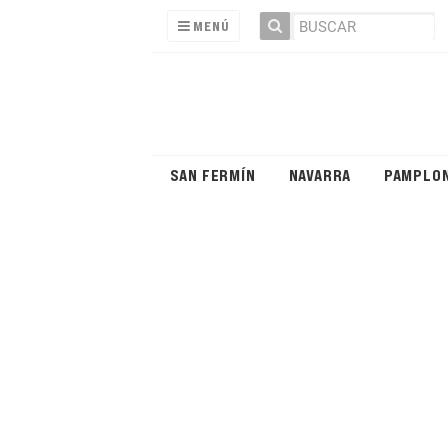
MENÚ
SAN FERMÍN
NAVARRA
PAMPLO