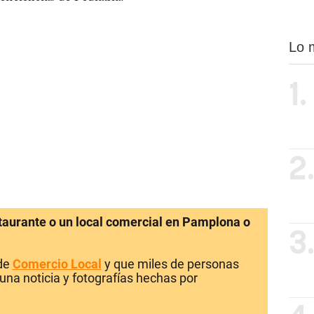
Lo 
1.
2
staurante o un local comercial en Pamplona o
3
 de
Comercio Local
y que miles de personas
una noticia y fotografías hechas por