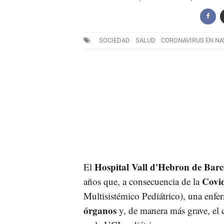
SOCIEDAD
SALUD
CORONAVIRUS EN N
Hospital Vall d'Hebron de Barc
El
Covi
años que, a consecuencia de la
Multisistémico Pediátrico), una enf
órganos
y, de manera más grave, el c