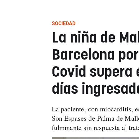
SOCIEDAD
La niña de Ma
Barcelona por
Covid supera e
días ingresad
La paciente, con miocarditis, 
Son Espases de Palma de Mallo
fulminante sin respuesta al tra