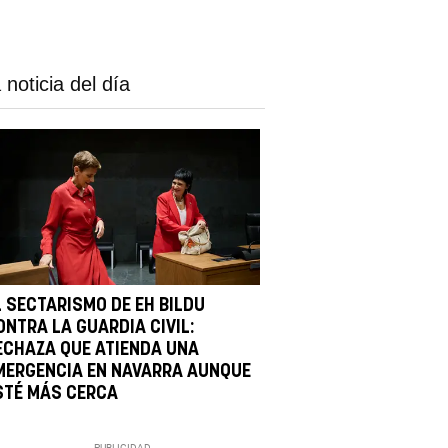
 noticia del día
L SECTARISMO DE EH BILDU
ONTRA LA GUARDIA CIVIL:
ECHAZA QUE ATIENDA UNA
MERGENCIA EN NAVARRA AUNQUE
STÉ MÁS CERCA