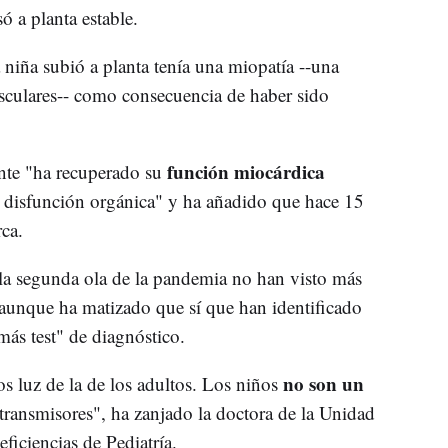
só a planta estable.
niña subió a planta tenía una miopatía --una
usculares-- como consecuencia de haber sido
función miocárdica
nte "ha recuperado su
disfunción orgánica" y ha añadido que hace 15
ca.
a segunda ola de la pandemia no han visto más
unque ha matizado que sí que han identificado
más test" de diagnóstico.
no son un
ños luz de la de los adultos. Los niños
ransmisores", ha zanjado la doctora de la Unidad
ficiencias de Pediatría.