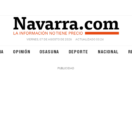
VIERNES, 07 DE AGOSTO DE 2026
ACTUALIZADO 03:24
NA
OPINIÓN
OSASUNA
DEPORTE
NACIONAL
R