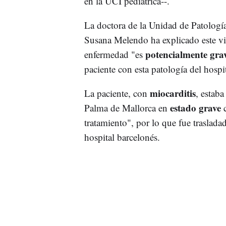
en la UCI pediátrica--.
La doctora de la Unidad de Patología
Susana Melendo ha explicado este vie
potencialmente gra
enfermedad "es
paciente con esta patología del hospi
miocarditis
La paciente, con
, estab
estado grave
Palma de Mallorca en
c
tratamiento", por lo que fue traslad
hospital barcelonés.