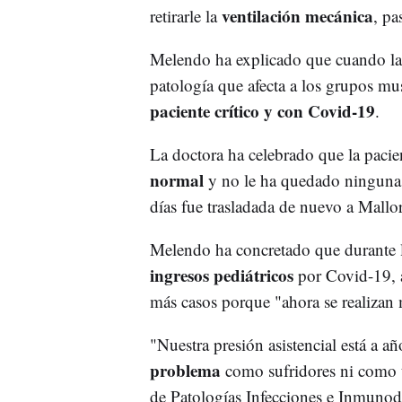
ventilación mecánica
retirarle la
, pa
Melendo ha explicado que cuando la 
patología que afecta a los grupos m
paciente crítico y con Covid-19
.
La doctora ha celebrado que la pacie
normal
y no le ha quedado ninguna 
días fue trasladada de nuevo a Mallor
Melendo ha concretado que durante l
ingresos pediátricos
por Covid-19, a
más casos porque "ahora se realizan 
"Nuestra presión asistencial está a a
problema
como sufridores ni como t
de Patologías Infecciones e Inmunode