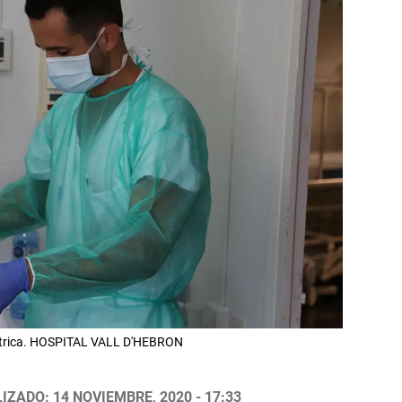
diátrica. HOSPITAL VALL D'HEBRON
IZADO: 14 NOVIEMBRE, 2020 - 17:33