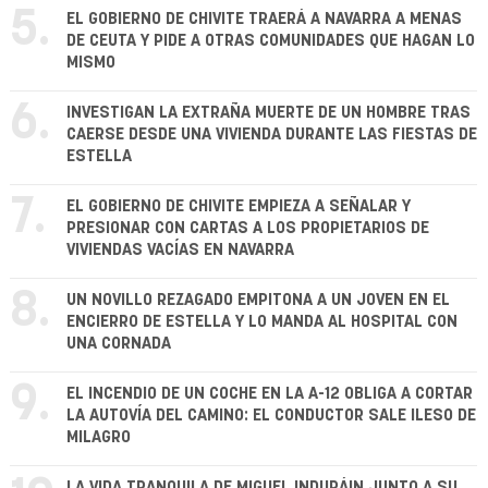
5.
EL GOBIERNO DE CHIVITE TRAERÁ A NAVARRA A MENAS
DE CEUTA Y PIDE A OTRAS COMUNIDADES QUE HAGAN LO
MISMO
6.
INVESTIGAN LA EXTRAÑA MUERTE DE UN HOMBRE TRAS
CAERSE DESDE UNA VIVIENDA DURANTE LAS FIESTAS DE
ESTELLA
7.
EL GOBIERNO DE CHIVITE EMPIEZA A SEÑALAR Y
PRESIONAR CON CARTAS A LOS PROPIETARIOS DE
VIVIENDAS VACÍAS EN NAVARRA
8.
UN NOVILLO REZAGADO EMPITONA A UN JOVEN EN EL
ENCIERRO DE ESTELLA Y LO MANDA AL HOSPITAL CON
UNA CORNADA
9.
EL INCENDIO DE UN COCHE EN LA A-12 OBLIGA A CORTAR
LA AUTOVÍA DEL CAMINO: EL CONDUCTOR SALE ILESO DE
MILAGRO
LA VIDA TRANQUILA DE MIGUEL INDURÁIN JUNTO A SU