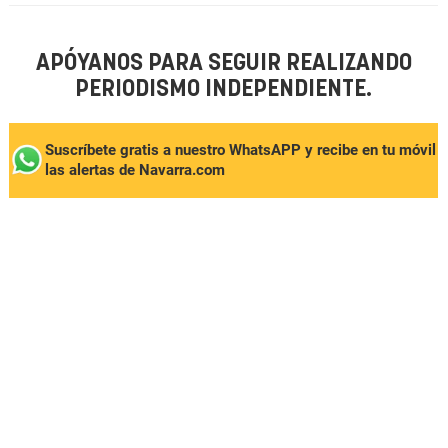
APÓYANOS PARA SEGUIR REALIZANDO
PERIODISMO INDEPENDIENTE.
Suscríbete gratis a nuestro WhatsAPP y recibe en tu móvil
las alertas de Navarra.com