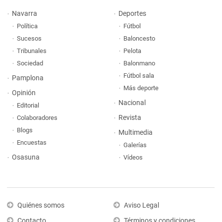
Navarra
Deportes
Política
Fútbol
Sucesos
Baloncesto
Tribunales
Pelota
Sociedad
Balonmano
Fútbol sala
Pamplona
Más deporte
Opinión
Nacional
Editorial
Revista
Colaboradores
Blogs
Multimedia
Encuestas
Galerías
Osasuna
Vídeos
Quiénes somos
Aviso Legal
Contacto
Términos y condiciones