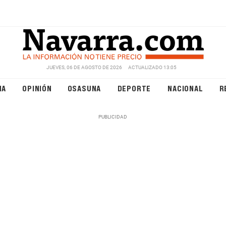
JUEVES, 06 DE AGOSTO DE 2026
ACTUALIZADO 13:05
NA
OPINIÓN
OSASUNA
DEPORTE
NACIONAL
R