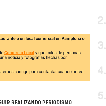
2
staurante o un local comercial en Pamplona o
3
 de
Comercio Local
y que miles de personas
una noticia y fotografías hechas por
4
laremos contigo para contactar cuando antes:
5
GUIR REALIZANDO PERIODISMO