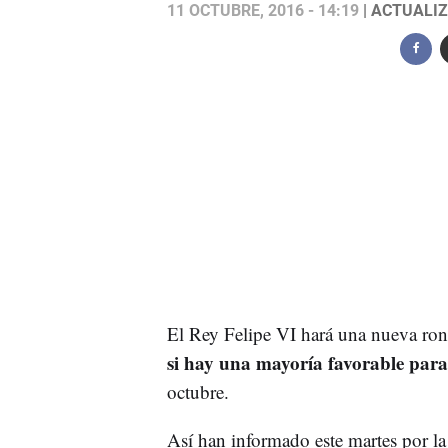
11 OCTUBRE, 2016 - 14:19
| ACTUALIZ
El Rey Felipe VI hará una nueva rond
si hay una mayoría favorable par
octubre.
Así han informado este martes por l