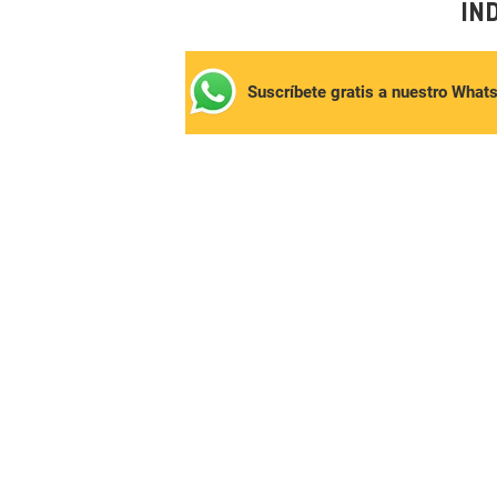
IN
Suscríbete gratis a nuestro What