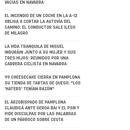
VACÍAS EN NAVARRA
.
EL INCENDIO DE UN COCHE EN LA A-12
OBLIGA A CORTAR LA AUTOVÍA DEL
CAMINO: EL CONDUCTOR SALE ILESO
DE MILAGRO
LA VIDA TRANQUILA DE MIGUEL
INDURÁIN JUNTO A SU MUJER Y SUS
TRES HIJOS: REUNIDOS POR UNA
CARRERA CICLISTA EN NAVARRA
.
99 CHEESECAKE CIERRA EN PAMPLONA
SU TIENDA DE TARTAS DE QUESO: "LOS
'HATERS' TENÍAN RAZÓN"
.
EL ARZOBISPADO DE PAMPLONA
CLAUDICA ANTE GEROA BAI Y EL PSN Y
PIDE DISCULPAS POR LAS PALABRAS
DE UN PÁRROCO SOBRE CEUTA