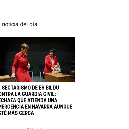
 noticia del día
L SECTARISMO DE EH BILDU
ONTRA LA GUARDIA CIVIL:
ECHAZA QUE ATIENDA UNA
MERGENCIA EN NAVARRA AUNQUE
STÉ MÁS CERCA