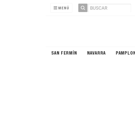
MENÚ
SAN FERMÍN
NAVARRA
PAMPLO