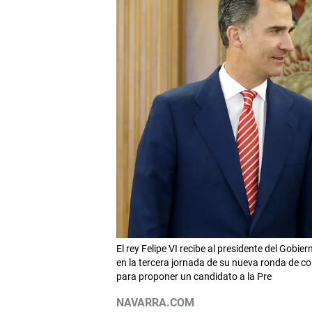
El rey Felipe VI recibe al presidente del Gobie
en la tercera jornada de su nueva ronda de c
para proponer un candidato a la Pre
NAVARRA.COM