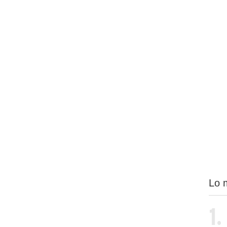
Lo 
1.