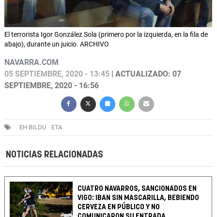
El terrorista Igor González Sola (primero por la izquierda, en la fila de
abajo), durante un juicio. ARCHIVO
NAVARRA.COM
05 SEPTIEMBRE, 2020 - 13:45
| ACTUALIZADO: 07
SEPTIEMBRE, 2020 - 16:56
EH BILDU
ETA
NOTICIAS RELACIONADAS
CUATRO NAVARROS, SANCIONADOS EN
VIGO: IBAN SIN MASCARILLA, BEBIENDO
CERVEZA EN PÚBLICO Y NO
COMUNICARON SU ENTRADA