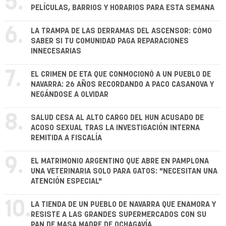
5.
PELÍCULAS, BARRIOS Y HORARIOS PARA ESTA SEMANA
6.
LA TRAMPA DE LAS DERRAMAS DEL ASCENSOR: CÓMO
SABER SI TU COMUNIDAD PAGA REPARACIONES
INNECESARIAS
7.
EL CRIMEN DE ETA QUE CONMOCIONÓ A UN PUEBLO DE
NAVARRA: 26 AÑOS RECORDANDO A PACO CASANOVA Y
NEGÁNDOSE A OLVIDAR
8.
SALUD CESA AL ALTO CARGO DEL HUN ACUSADO DE
ACOSO SEXUAL TRAS LA INVESTIGACIÓN INTERNA
REMITIDA A FISCALÍA
9.
EL MATRIMONIO ARGENTINO QUE ABRE EN PAMPLONA
UNA VETERINARIA SOLO PARA GATOS: "NECESITAN UNA
ATENCIÓN ESPECIAL"
10.
LA TIENDA DE UN PUEBLO DE NAVARRA QUE ENAMORA Y
RESISTE A LAS GRANDES SUPERMERCADOS CON SU
PAN DE MASA MADRE DE OCHAGAVÍA