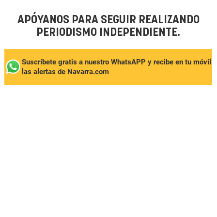
APÓYANOS PARA SEGUIR REALIZANDO
PERIODISMO INDEPENDIENTE.
Suscríbete gratis a nuestro WhatsAPP y recibe en tu móvil
las alertas de Navarra.com