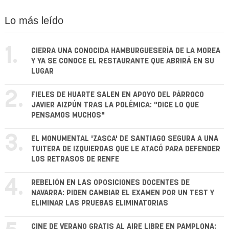
Lo más leído
1.
CIERRA UNA CONOCIDA HAMBURGUESERÍA DE LA MOREA
Y YA SE CONOCE EL RESTAURANTE QUE ABRIRÁ EN SU
LUGAR
2.
FIELES DE HUARTE SALEN EN APOYO DEL PÁRROCO
JAVIER AIZPÚN TRAS LA POLÉMICA: "DICE LO QUE
PENSAMOS MUCHOS"
3.
EL MONUMENTAL 'ZASCA' DE SANTIAGO SEGURA A UNA
TUITERA DE IZQUIERDAS QUE LE ATACÓ PARA DEFENDER
LOS RETRASOS DE RENFE
4.
REBELIÓN EN LAS OPOSICIONES DOCENTES DE
NAVARRA: PIDEN CAMBIAR EL EXAMEN POR UN TEST Y
ELIMINAR LAS PRUEBAS ELIMINATORIAS
CINE DE VERANO GRATIS AL AIRE LIBRE EN PAMPLONA: