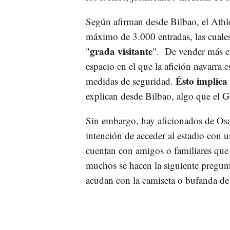
Según afirman desde Bilbao, el Athle
máximo de 3.000 entradas, las cuale
grada visitante
"
". De vender más ent
espacio en el que la afición navarra 
Ésto implica 
medidas de seguridad.
explican desde Bilbao, algo que el G
Sin embargo, hay aficionados de Osa
intención de acceder al estadio con 
cuentan con amigos o familiares que s
muchos se hacen la siguiente pregunta
acudan con la camiseta o bufanda d