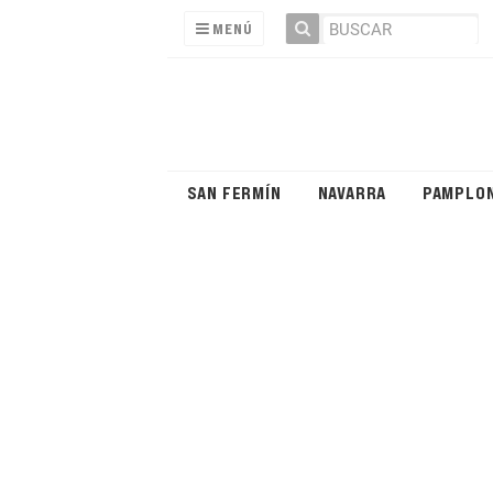
MENÚ
SAN FERMÍN
NAVARRA
PAMPLO