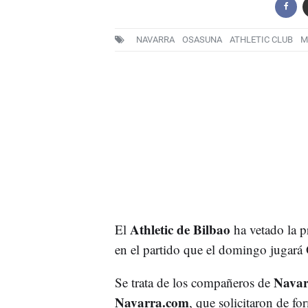
NAVARRA
OSASUNA
ATHLETIC CLUB
M
Athletic de Bilbao
El
ha vetado la p
en el partido que el domingo jugará O
Navar
Se trata de los compañeros de
Navarra.com
, que solicitaron de fo