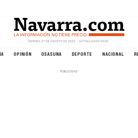
VIERNES, 07 DE AGOSTO DE 2026
ACTUALIZADO 00:00
NA
OPINIÓN
OSASUNA
DEPORTE
NACIONAL
R