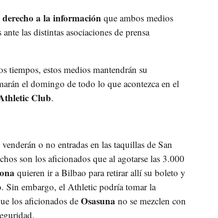
l derecho a la información
que ambos medios
ante las distintas asociaciones de prensa
ros tiempos, estos medios mantendrán su
marán el domingo de todo lo que acontezca en el
Athletic Club
.
 venderán o no entradas en las taquillas de San
hos son los aficionados que al agotarse las 3.000
lona
quieren ir a Bilbao para retirar allí su boleto y
. Sin embargo, el Athletic podría tomar la
Osasuna
 que los aficionados de
no se mezclen con
seguridad.