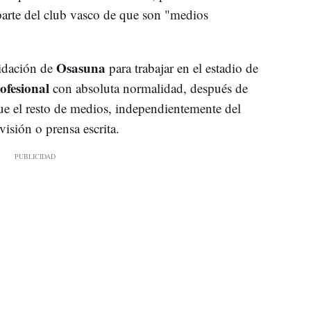
parte del club vasco de que son "medios
Osasuna
lidación de
para trabajar en el estadio de
ofesional
con absoluta normalidad, después de
ue el resto de medios, independientemente del
visión o prensa escrita.