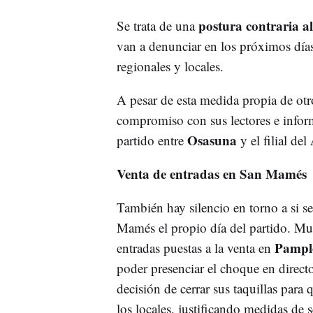
postura contraria a
Se trata de una
van a denunciar en los próximos días 
regionales y locales.
A pesar de esta medida propia de ot
compromiso con sus lectores e infor
Osasuna
partido entre
y el filial del
Venta de entradas en San Mamés
También hay silencio en torno a si se
Mamés el propio día del partido. Muc
Pamp
entradas puestas a la venta en
poder presenciar el choque en directo
decisión de cerrar sus taquillas para
los locales, justificando medidas de 