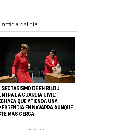
 noticia del día
L SECTARISMO DE EH BILDU
ONTRA LA GUARDIA CIVIL:
ECHAZA QUE ATIENDA UNA
MERGENCIA EN NAVARRA AUNQUE
STÉ MÁS CERCA