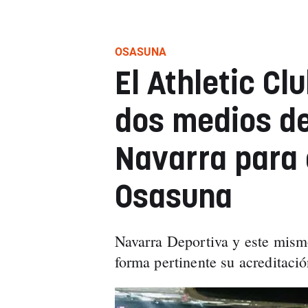
OSASUNA
El Athletic Cl
dos medios d
Navarra para 
Osasuna
Navarra Deportiva y este mism
forma pertinente su acreditació