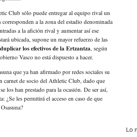
tic Club sólo puede entregar al equipo rival un
s corresponden a la zona del estadio denominada
radas a la afición rival y aumentar así ese
estará ubicada, supone un mayor refuerzo de las
duplicar los efectivos de la Ertzantza
, según
obierno Vasco no está dispuesto a hacer.
suna que ya han afirmado por redes sociales su
un carnet de socio del Athletic Club, dado que
e los han prestado para la ocasión. De ser así,
: ¿Se les permitirá el acceso en caso de que
e Osasuna?
Lo 