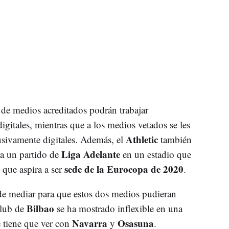
o de medios acreditados podrán trabajar
gitales, mientras que a los medios vetados se les
Athletic
lusivamente digitales. Además, el
también
Liga Adelante
a un partido de
en un estadio que
sede de la Eurocopa de 2020
 que aspira a ser
.
de mediar para que estos dos medios pudieran
Bilbao
club de
se ha mostrado inflexible en una
Navarra
Osasuna
e tiene que ver con
y
.