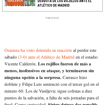
GALERÍA
DERROTA DE LOS ROJILLOS ANTE EL
ATLÉTICO DE MADRID
Osasuna ha visto detenida su reacción
al perder este
sábado
(3-0) ante el Atlético de Madrid
en el estadio
Los rojillos fueron de más a
Vicente Calderón.
menos, inofensivos en ataque, y terminaron sin
ninguna opción a la sorpresa.
Carrasco hizo
doblete y Filipe Luis sentenció con el tercer gol en el
minuto 60. Los de Vasiljevic sigue colistas a diez
puntos de la salvación, a falta de seis jornadas para el
Sirigu detuvo dos penaltis
final. Como curiosidad,