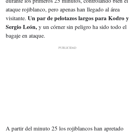
durante los primeros 25 minutos, controlando bien el
ataque rojiblanco, pero apenas han llegado al área
Un par de pelotazos largos para Kodro y
visitante.
Sergio León,
y un córner sin peligro ha sido todo el
bagaje en ataque.
A partir del minuto 25 los rojiblancos han apretado