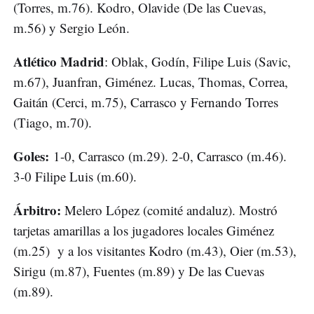
(Torres, m.76). Kodro, Olavide (De las Cuevas,
m.56) y Sergio León.
Atlético Madrid
: Oblak, Godín, Filipe Luis (Savic,
m.67), Juanfran, Giménez. Lucas, Thomas, Correa,
Gaitán (Cerci, m.75), Carrasco y Fernando Torres
(Tiago, m.70).
Goles:
1-0, Carrasco (m.29). 2-0, Carrasco (m.46).
3-0 Filipe Luis (m.60).
Árbitro:
Melero López (comité andaluz). Mostró
tarjetas amarillas a los jugadores locales Giménez
(m.25) y a los visitantes Kodro (m.43), Oier (m.53),
Sirigu (m.87), Fuentes (m.89) y De las Cuevas
(m.89).