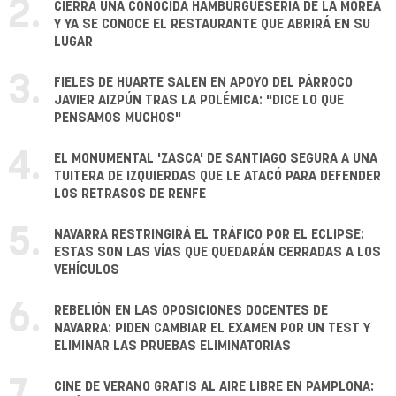
2.
CIERRA UNA CONOCIDA HAMBURGUESERÍA DE LA MOREA
Y YA SE CONOCE EL RESTAURANTE QUE ABRIRÁ EN SU
LUGAR
3.
FIELES DE HUARTE SALEN EN APOYO DEL PÁRROCO
JAVIER AIZPÚN TRAS LA POLÉMICA: "DICE LO QUE
PENSAMOS MUCHOS"
4.
EL MONUMENTAL 'ZASCA' DE SANTIAGO SEGURA A UNA
TUITERA DE IZQUIERDAS QUE LE ATACÓ PARA DEFENDER
LOS RETRASOS DE RENFE
5.
NAVARRA RESTRINGIRÁ EL TRÁFICO POR EL ECLIPSE:
ESTAS SON LAS VÍAS QUE QUEDARÁN CERRADAS A LOS
VEHÍCULOS
6.
REBELIÓN EN LAS OPOSICIONES DOCENTES DE
NAVARRA: PIDEN CAMBIAR EL EXAMEN POR UN TEST Y
ELIMINAR LAS PRUEBAS ELIMINATORIAS
CINE DE VERANO GRATIS AL AIRE LIBRE EN PAMPLONA: