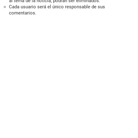
al tema de la noticia, podrán ser eliminados.
Cada usuario será el único responsable de sus
comentarios.