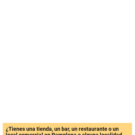
¿Tienes una tienda, un bar, un restaurante o un
local comercial en Pamplona o alguna localidad