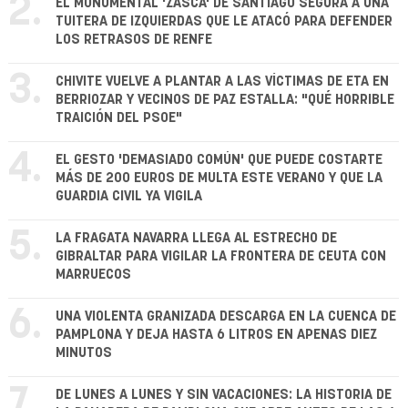
2.
EL MONUMENTAL 'ZASCA' DE SANTIAGO SEGURA A UNA
TUITERA DE IZQUIERDAS QUE LE ATACÓ PARA DEFENDER
LOS RETRASOS DE RENFE
3.
CHIVITE VUELVE A PLANTAR A LAS VÍCTIMAS DE ETA EN
BERRIOZAR Y VECINOS DE PAZ ESTALLA: "QUÉ HORRIBLE
TRAICIÓN DEL PSOE"
4.
EL GESTO 'DEMASIADO COMÚN' QUE PUEDE COSTARTE
MÁS DE 200 EUROS DE MULTA ESTE VERANO Y QUE LA
GUARDIA CIVIL YA VIGILA
5.
LA FRAGATA NAVARRA LLEGA AL ESTRECHO DE
GIBRALTAR PARA VIGILAR LA FRONTERA DE CEUTA CON
MARRUECOS
6.
UNA VIOLENTA GRANIZADA DESCARGA EN LA CUENCA DE
PAMPLONA Y DEJA HASTA 6 LITROS EN APENAS DIEZ
MINUTOS
7.
DE LUNES A LUNES Y SIN VACACIONES: LA HISTORIA DE