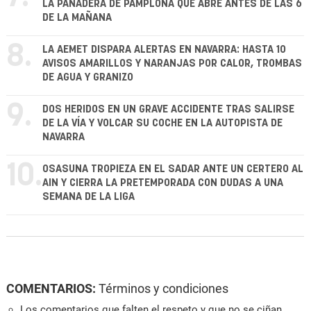
LA PANADERA DE PAMPLONA QUE ABRE ANTES DE LAS 6
DE LA MAÑANA
8.
LA AEMET DISPARA ALERTAS EN NAVARRA: HASTA 10
AVISOS AMARILLOS Y NARANJAS POR CALOR, TROMBAS
DE AGUA Y GRANIZO
9.
DOS HERIDOS EN UN GRAVE ACCIDENTE TRAS SALIRSE
DE LA VÍA Y VOLCAR SU COCHE EN LA AUTOPISTA DE
NAVARRA
10.
OSASUNA TROPIEZA EN EL SADAR ANTE UN CERTERO AL
AIN Y CIERRA LA PRETEMPORADA CON DUDAS A UNA
SEMANA DE LA LIGA
COMENTARIOS:
Términos y condiciones
Los comentarios que falten el respeto y que no se ciñan