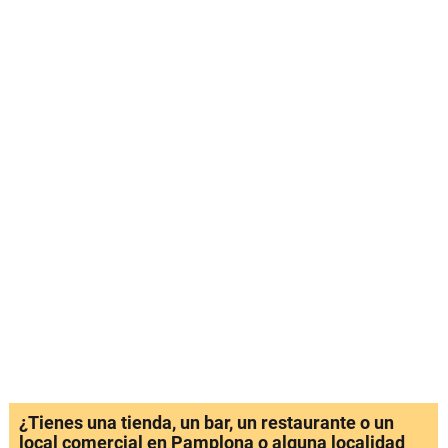
¿Tienes una tienda, un bar, un restaurante o un
local comercial en Pamplona o alguna localidad