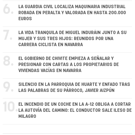
6.
LA GUARDIA CIVIL LOCALIZA MAQUINARIA INDUSTRIAL
ROBADA EN PERALTA Y VALORADA EN HASTA 200.000
EUROS
7.
LA VIDA TRANQUILA DE MIGUEL INDURÁIN JUNTO A SU
MUJER Y SUS TRES HIJOS: REUNIDOS POR UNA
CARRERA CICLISTA EN NAVARRA
8.
EL GOBIERNO DE CHIVITE EMPIEZA A SEÑALAR Y
PRESIONAR CON CARTAS A LOS PROPIETARIOS DE
VIVIENDAS VACÍAS EN NAVARRA
9.
SILENCIO EN LA PARROQUIA DE HUARTE Y ENFADO TRAS
LAS PALABRAS DE SU PÁRROCO, JAVIER AIZPÚN
10.
EL INCENDIO DE UN COCHE EN LA A-12 OBLIGA A CORTAR
LA AUTOVÍA DEL CAMINO: EL CONDUCTOR SALE ILESO DE
MILAGRO