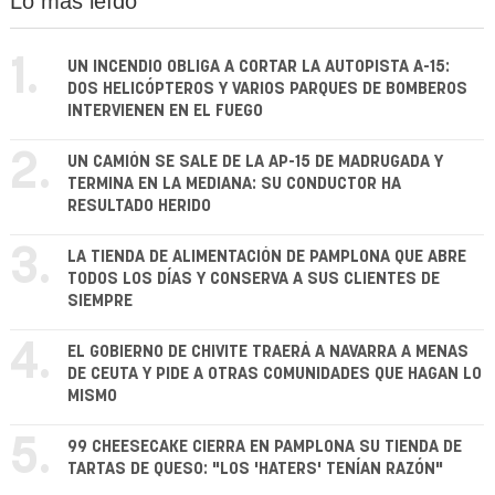
Lo más leído
1.
UN INCENDIO OBLIGA A CORTAR LA AUTOPISTA A-15:
DOS HELICÓPTEROS Y VARIOS PARQUES DE BOMBEROS
INTERVIENEN EN EL FUEGO
2.
UN CAMIÓN SE SALE DE LA AP-15 DE MADRUGADA Y
TERMINA EN LA MEDIANA: SU CONDUCTOR HA
RESULTADO HERIDO
3.
LA TIENDA DE ALIMENTACIÓN DE PAMPLONA QUE ABRE
TODOS LOS DÍAS Y CONSERVA A SUS CLIENTES DE
SIEMPRE
4.
EL GOBIERNO DE CHIVITE TRAERÁ A NAVARRA A MENAS
DE CEUTA Y PIDE A OTRAS COMUNIDADES QUE HAGAN LO
MISMO
5.
99 CHEESECAKE CIERRA EN PAMPLONA SU TIENDA DE
TARTAS DE QUESO: "LOS 'HATERS' TENÍAN RAZÓN"