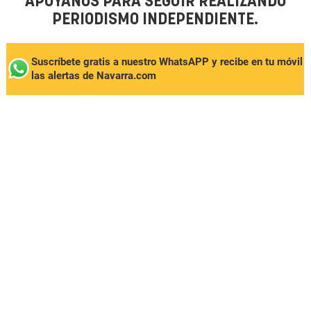
APÓYANOS PARA SEGUIR REALIZANDO
PERIODISMO INDEPENDIENTE.
Suscríbete gratis a nuestro WhatsAPP y recibe en tu móvil
las alertas de Navarra.com