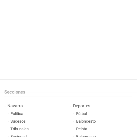
Secciones
Navarra
Deportes
Política
Fútbol
Sucesos
Baloncesto
Tribunales
Pelota
Sociedad
Balonmano