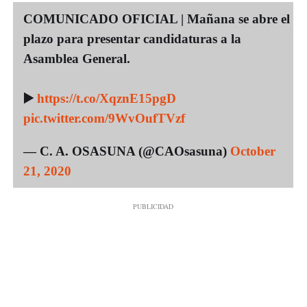
COMUNICADO OFICIAL | Mañana se abre el
plazo para presentar candidaturas a la
Asamblea General.
▶️
https://t.co/XqznE15pgD
pic.twitter.com/9WvOufTVzf
— C. A. OSASUNA (@CAOsasuna)
October
21, 2020