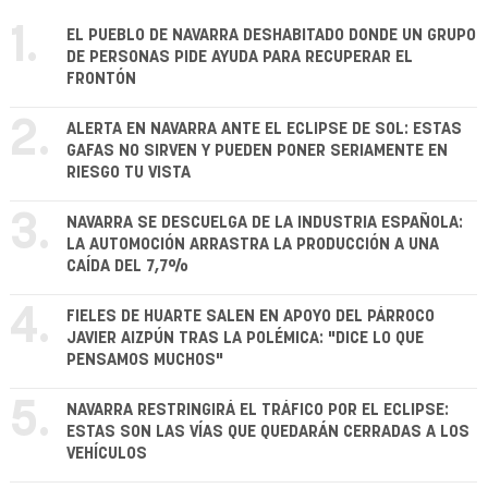
1.
EL PUEBLO DE NAVARRA DESHABITADO DONDE UN GRUPO
DE PERSONAS PIDE AYUDA PARA RECUPERAR EL
FRONTÓN
2.
ALERTA EN NAVARRA ANTE EL ECLIPSE DE SOL: ESTAS
GAFAS NO SIRVEN Y PUEDEN PONER SERIAMENTE EN
RIESGO TU VISTA
3.
NAVARRA SE DESCUELGA DE LA INDUSTRIA ESPAÑOLA:
LA AUTOMOCIÓN ARRASTRA LA PRODUCCIÓN A UNA
CAÍDA DEL 7,7%
4.
FIELES DE HUARTE SALEN EN APOYO DEL PÁRROCO
JAVIER AIZPÚN TRAS LA POLÉMICA: "DICE LO QUE
PENSAMOS MUCHOS"
5.
NAVARRA RESTRINGIRÁ EL TRÁFICO POR EL ECLIPSE:
ESTAS SON LAS VÍAS QUE QUEDARÁN CERRADAS A LOS
VEHÍCULOS