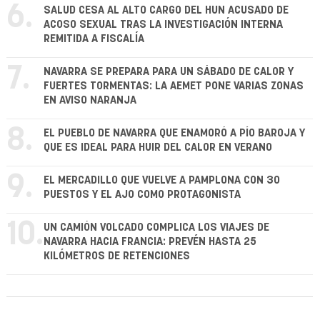
6.
SALUD CESA AL ALTO CARGO DEL HUN ACUSADO DE
ACOSO SEXUAL TRAS LA INVESTIGACIÓN INTERNA
REMITIDA A FISCALÍA
7.
NAVARRA SE PREPARA PARA UN SÁBADO DE CALOR Y
FUERTES TORMENTAS: LA AEMET PONE VARIAS ZONAS
EN AVISO NARANJA
8.
EL PUEBLO DE NAVARRA QUE ENAMORÓ A PÍO BAROJA Y
QUE ES IDEAL PARA HUIR DEL CALOR EN VERANO
9.
EL MERCADILLO QUE VUELVE A PAMPLONA CON 30
PUESTOS Y EL AJO COMO PROTAGONISTA
10.
UN CAMIÓN VOLCADO COMPLICA LOS VIAJES DE
NAVARRA HACIA FRANCIA: PREVÉN HASTA 25
KILÓMETROS DE RETENCIONES