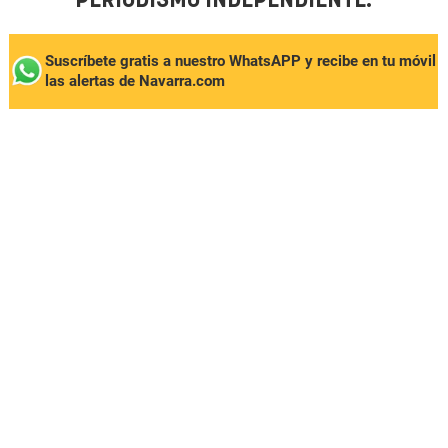
PERIODISMO INDEPENDIENTE.
Suscríbete gratis a nuestro WhatsAPP y recibe en tu móvil
las alertas de Navarra.com