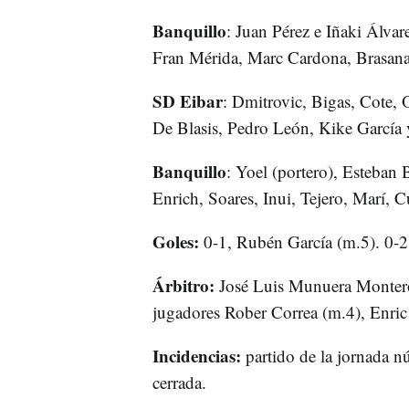
Banquillo
: Juan Pérez e Iñaki Álvar
Fran Mérida, Marc Cardona, Brasana
SD Eibar
: Dmitrovic, Bigas, Cote, 
De Blasis, Pedro León, Kike García 
Banquillo
: Yoel (portero), Esteban
Enrich, Soares, Inui, Tejero, Marí, 
Goles:
0-1, Rubén García (m.5). 0-2
Árbitro:
José Luis Munuera Montero 
jugadores Rober Correa (m.4), Enric
Incidencias:
partido de la jornada nú
cerrada.