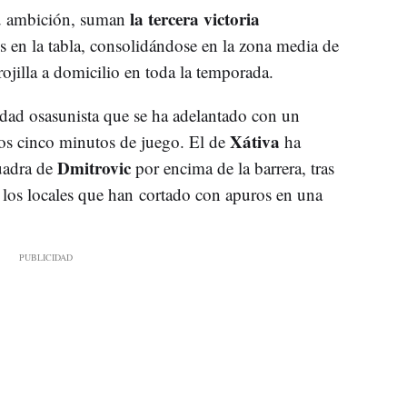
la tercera victoria
su ambición, suman
 en la tabla, consolidándose en la zona media de
 rojilla a domicilio en toda la temporada.
idad osasunista que se ha adelantado con un
Xátiva
os cinco minutos de juego. El de
ha
Dmitrovic
uadra de
por encima de la barrera, tras
 los locales que han cortado con apuros en una