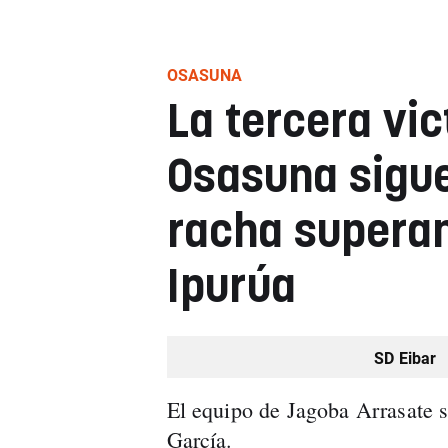
OSASUNA
La tercera vic
Osasuna sigu
racha superan
Ipurúa
SD Eibar
El equipo de Jagoba Arrasate 
García.