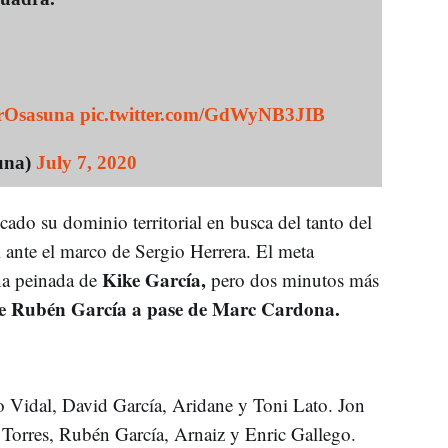
rOsasuna
pic.twitter.com/GdWyNB3JIB
una)
July 7, 2020
icado su dominio territorial en busca del tanto del
l ante el marco de Sergio Herrera. El meta
Kike García,
na peinada de
pero dos minutos más
 de Rubén García a pase de Marc Cardona.
 Vidal, David García, Aridane y Toni Lato. Jon
Torres, Rubén García, Arnaiz y Enric Gallego.