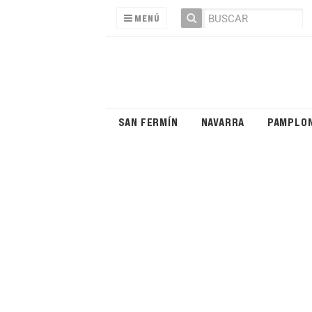
MENÚ
SAN FERMÍN
NAVARRA
PAMPLO