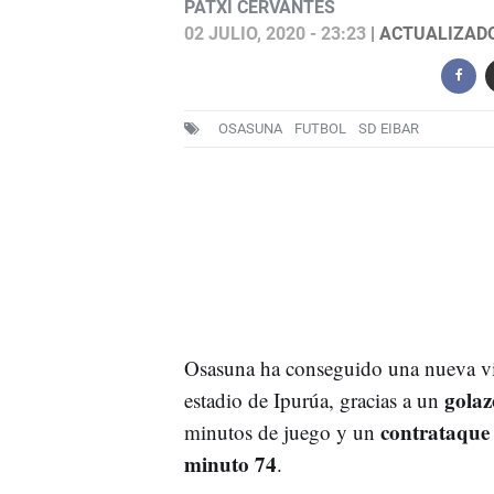
PATXI CERVANTES
02 JULIO, 2020 - 23:23
| ACTUALIZADO:
OSASUNA
FUTBOL
SD EIBAR
Osasuna ha conseguido una nueva vict
golaz
estadio de Ipurúa, gracias a un
contrataque 
minutos de juego y un
minuto 74
.