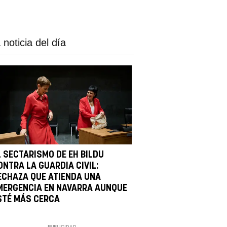
 noticia del día
L SECTARISMO DE EH BILDU
ONTRA LA GUARDIA CIVIL:
ECHAZA QUE ATIENDA UNA
MERGENCIA EN NAVARRA AUNQUE
STÉ MÁS CERCA