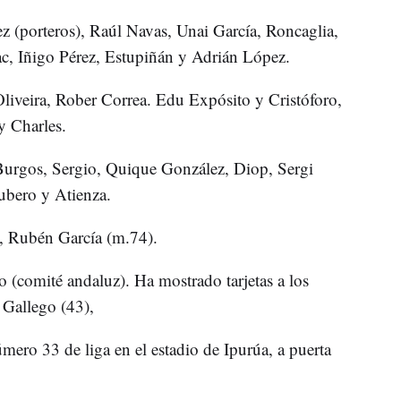
ez (porteros), Raúl Navas, Unai García, Roncaglia,
c, Iñigo Pérez, Estupiñán y Adrián López.
Oliveira, Rober Correa. Edu Expósito y Cristóforo,
y Charles.
 Burgos, Sergio, Quique González, Diop, Sergi
Cubero y Atienza.
, Rubén García (m.74).
(comité andaluz). Ha mostrado tarjetas a los
 Gallego (43),
mero 33 de liga en el estadio de Ipurúa, a puerta