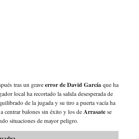
error de David García
pués tras un grave
que ha
ador local ha recortado la salida desesperada de
uilibrado de la jugada y su tiro a puerta vacía ha
Arrasate
 a centrar balones sin éxito y los de
se
ando situaciones de mayor peligro.
cuadra.