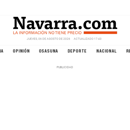
JUEVES, 06 DE AGOSTO DE 2026
ACTUALIZADO 17:43
NA
OPINIÓN
OSASUNA
DEPORTE
NACIONAL
R