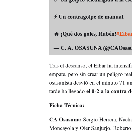
⚡️ Un contragolpe de manual.
🔥 ¡Qué dos goles, Rubén!
#Eiba
— C. A. OSASUNA (@CAOsas
Tras el descanso, el Eibar ha intensif
empate, pero sin crear un peligro rea
osasunista desvió en el minuto 71 u
el 0-2 a la contra
tarde ha llegado
Ficha Técnica:
CA Osasuna:
Sergio Herrera, Nacho
Moncayola y Oier Sanjurjo. Roberto 