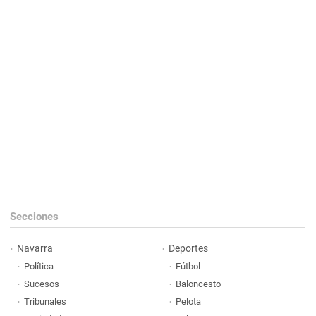
Secciones
Navarra
Deportes
Política
Fútbol
Sucesos
Baloncesto
Tribunales
Pelota