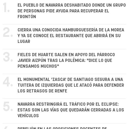
1.
EL PUEBLO DE NAVARRA DESHABITADO DONDE UN GRUPO
DE PERSONAS PIDE AYUDA PARA RECUPERAR EL
FRONTÓN
2.
CIERRA UNA CONOCIDA HAMBURGUESERÍA DE LA MOREA
Y YA SE CONOCE EL RESTAURANTE QUE ABRIRÁ EN SU
LUGAR
3.
FIELES DE HUARTE SALEN EN APOYO DEL PÁRROCO
JAVIER AIZPÚN TRAS LA POLÉMICA: "DICE LO QUE
PENSAMOS MUCHOS"
4.
EL MONUMENTAL 'ZASCA' DE SANTIAGO SEGURA A UNA
TUITERA DE IZQUIERDAS QUE LE ATACÓ PARA DEFENDER
LOS RETRASOS DE RENFE
5.
NAVARRA RESTRINGIRÁ EL TRÁFICO POR EL ECLIPSE:
ESTAS SON LAS VÍAS QUE QUEDARÁN CERRADAS A LOS
VEHÍCULOS