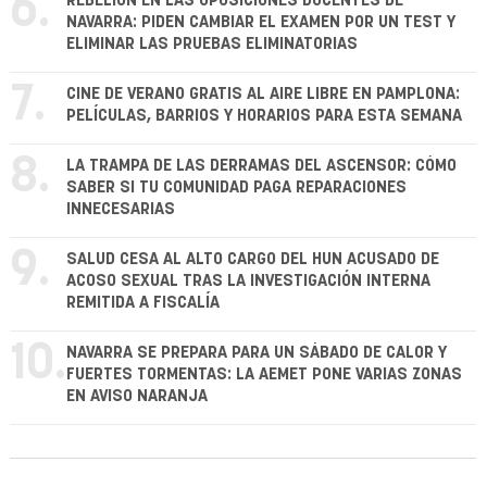
6.
REBELIÓN EN LAS OPOSICIONES DOCENTES DE
NAVARRA: PIDEN CAMBIAR EL EXAMEN POR UN TEST Y
ELIMINAR LAS PRUEBAS ELIMINATORIAS
7.
CINE DE VERANO GRATIS AL AIRE LIBRE EN PAMPLONA:
PELÍCULAS, BARRIOS Y HORARIOS PARA ESTA SEMANA
8.
LA TRAMPA DE LAS DERRAMAS DEL ASCENSOR: CÓMO
SABER SI TU COMUNIDAD PAGA REPARACIONES
INNECESARIAS
9.
SALUD CESA AL ALTO CARGO DEL HUN ACUSADO DE
ACOSO SEXUAL TRAS LA INVESTIGACIÓN INTERNA
REMITIDA A FISCALÍA
10.
NAVARRA SE PREPARA PARA UN SÁBADO DE CALOR Y
FUERTES TORMENTAS: LA AEMET PONE VARIAS ZONAS
EN AVISO NARANJA