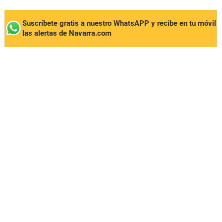
Suscríbete gratis a nuestro WhatsAPP y recibe en tu móvil
las alertas de Navarra.com