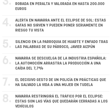
3.
ROBADA EN PERALTA Y VALORADA EN HASTA 200.000
EUROS
4.
ALERTA EN NAVARRA ANTE EL ECLIPSE DE SOL: ESTAS
GAFAS NO SIRVEN Y PUEDEN PONER SERIAMENTE EN
RIESGO TU VISTA
5.
SILENCIO EN LA PARROQUIA DE HUARTE Y ENFADO TRAS
LAS PALABRAS DE SU PÁRROCO, JAVIER AIZPÚN
6.
NAVARRA SE DESCUELGA DE LA INDUSTRIA ESPAÑOLA:
LA AUTOMOCIÓN ARRASTRA LA PRODUCCIÓN A UNA
CAÍDA DEL 7,7%
7.
EL DECISIVO GESTO DE UN POLICÍA EN PRÁCTICAS QUE
HA SALVADO LA VIDA A UNA MUJER EN TUDELA
8.
NAVARRA RESTRINGIRÁ EL TRÁFICO POR EL ECLIPSE:
ESTAS SON LAS VÍAS QUE QUEDARÁN CERRADAS A LOS
VEHÍCULOS