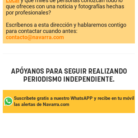
Local
y que miles de personas conozcan todo lo
que ofreces con una noticia y fotografías hechas
por profesionales?
Escríbenos a esta dirección y hablaremos contigo
para contactar cuando antes:
contacto@navarra.com
APÓYANOS PARA SEGUIR REALIZANDO
PERIODISMO INDEPENDIENTE.
Suscríbete gratis a nuestro WhatsAPP y recibe en tu móvil
las alertas de Navarra.com