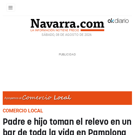
SÁBADO, 08 DE AGOSTO DE 2026
COMERCIO LOCAL
Padre e hijo toman el relevo en un
bar de toda la vida en Pamplona