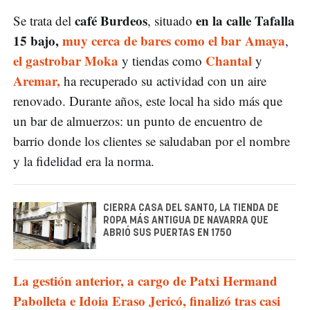
café Burdeos
en la calle Tafalla
Se trata del
, situado
15 bajo,
muy cerca de bares como el bar Amaya
,
el gastrobar Moka
Chantal
y tiendas como
y
Aremar,
ha recuperado su actividad con un aire
renovado. Durante años, este local ha sido más que
un bar de almuerzos: un punto de encuentro de
barrio donde los clientes se saludaban por el nombre
y la fidelidad era la norma.
CIERRA CASA DEL SANTO, LA TIENDA DE
ROPA MÁS ANTIGUA DE NAVARRA QUE
ABRIÓ SUS PUERTAS EN 1750
La gestión anterior, a cargo de Patxi Hermand
Pabolleta e Idoia Eraso Jericó, finalizó tras casi