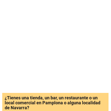
¿Tienes una tienda, un bar, un restaurante o un
local comercial en Pamplona o alguna localidad
de Navarra?