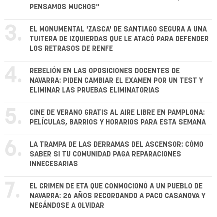
PENSAMOS MUCHOS"
3.
EL MONUMENTAL 'ZASCA' DE SANTIAGO SEGURA A UNA
TUITERA DE IZQUIERDAS QUE LE ATACÓ PARA DEFENDER
LOS RETRASOS DE RENFE
4.
REBELIÓN EN LAS OPOSICIONES DOCENTES DE
NAVARRA: PIDEN CAMBIAR EL EXAMEN POR UN TEST Y
ELIMINAR LAS PRUEBAS ELIMINATORIAS
5.
CINE DE VERANO GRATIS AL AIRE LIBRE EN PAMPLONA:
PELÍCULAS, BARRIOS Y HORARIOS PARA ESTA SEMANA
6.
LA TRAMPA DE LAS DERRAMAS DEL ASCENSOR: CÓMO
SABER SI TU COMUNIDAD PAGA REPARACIONES
INNECESARIAS
7.
EL CRIMEN DE ETA QUE CONMOCIONÓ A UN PUEBLO DE
NAVARRA: 26 AÑOS RECORDANDO A PACO CASANOVA Y
NEGÁNDOSE A OLVIDAR