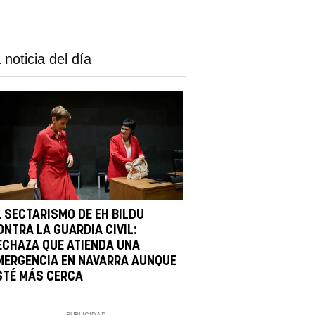
 noticia del día
L SECTARISMO DE EH BILDU
ONTRA LA GUARDIA CIVIL:
ECHAZA QUE ATIENDA UNA
MERGENCIA EN NAVARRA AUNQUE
STÉ MÁS CERCA