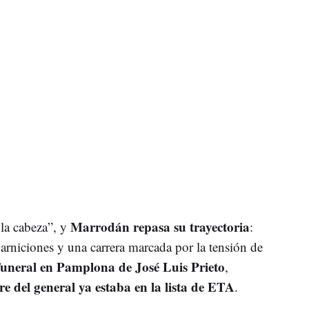
Marrodán repasa su trayectoria
 la cabeza”, y
:
uarniciones y una carrera marcada por la tensión de
funeral en Pamplona de José Luis Prieto
,
e del general ya estaba en la lista de ETA
.