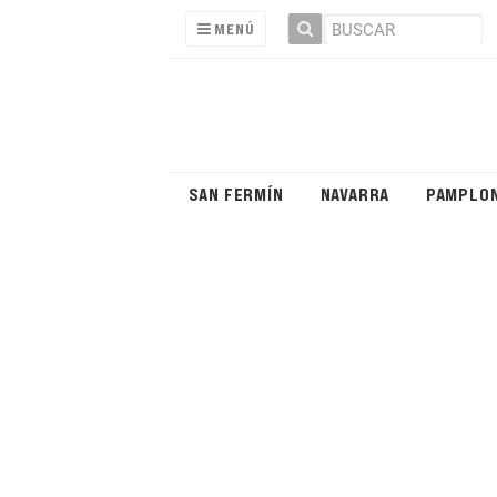
MENÚ
SAN FERMÍN
NAVARRA
PAMPLO