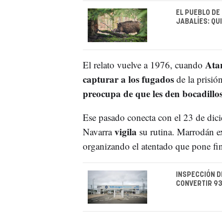
EL PUEBLO DE
JABALÍES: QU
Atar
El relato vuelve a 1976, cuando
capturar a los fugados
de la prisió
preocupa de que les den bocadillo
Ese pasado conecta con el 23 de di
vigila
Navarra
su rutina. Marrodán e
organizando el atentado que pone fin
INSPECCIÓN D
CONVERTIR 93