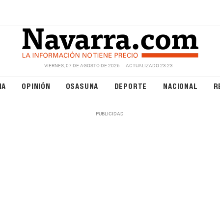
VIERNES, 07 DE AGOSTO DE 2026
ACTUALIZADO 23:23
NA
OPINIÓN
OSASUNA
DEPORTE
NACIONAL
R