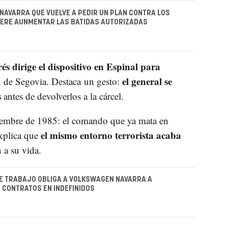
 NAVARRA QUE VUELVE A PEDIR UN PLAN CONTRA LOS
IERE AUNMENTAR LAS BATIDAS AUTORIZADAS
és dirige el dispositivo en Espinal para
el general se
n de Segovia. Destaca un gesto:
s
antes de devolverlos a la cárcel.
ciembre de 1985: el comando que ya mata en
el mismo entorno terrorista acaba
xplica que
 a su vida.
E TRABAJO OBLIGA A VOLKSWAGEN NAVARRA A
 CONTRATOS EN INDEFINIDOS