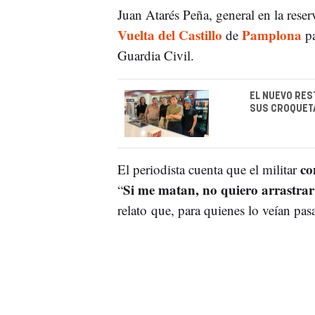
Juan Atarés Peña, general en la reser
Vuelta del Castillo
Pamplona
de
pa
Guardia Civil.
EL NUEVO RES
SUS CROQUET
co
El periodista cuenta que el militar
Si me matan, no quiero arrastra
“
relato que, para quienes lo veían pas