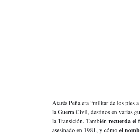
Atarés Peña era “militar de los pies a
la Guerra Civil, destinos en varias g
recuerda el 
la Transición. También
el nombr
asesinado en 1981, y cómo