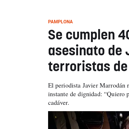
PAMPLONA
Se cumplen 40
asesinato de 
terroristas d
El periodista Javier Marrodán 
instante de dignidad: “Quiero p
cadáver.