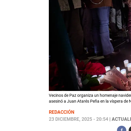
Vecinos de Paz organiza un homenaje navideño
asesinó a Juan Atarés Peña en la víspera d
REDACCIÓN
23 DICIEMBRE, 2025 - 20:54
| ACTUALI