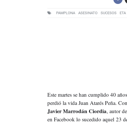
PAMPLONA
ASESINATO
SUCESOS
ETA
Este martes se han cumplido 40 año
perdió la vida Juan Atarés Peña. Con 
Javier Marrodán Ciordia
, autor d
en Facebook lo sucedido aquel 23 d