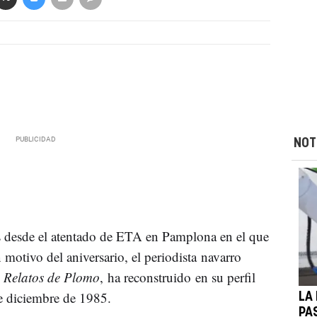
NOT
s desde el atentado de ETA en Pamplona en el que
motivo del aniversario, el periodista navarro
e
Relatos de Plomo
, ha reconstruido en su perfil
e diciembre de 1985.
LA
PA