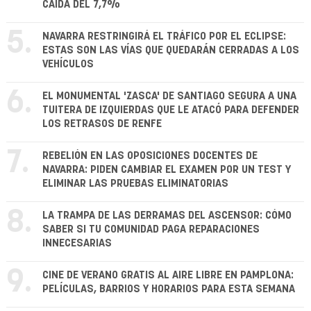
CAÍDA DEL 7,7%
5.
NAVARRA RESTRINGIRÁ EL TRÁFICO POR EL ECLIPSE:
ESTAS SON LAS VÍAS QUE QUEDARÁN CERRADAS A LOS
VEHÍCULOS
6.
EL MONUMENTAL 'ZASCA' DE SANTIAGO SEGURA A UNA
TUITERA DE IZQUIERDAS QUE LE ATACÓ PARA DEFENDER
LOS RETRASOS DE RENFE
7.
REBELIÓN EN LAS OPOSICIONES DOCENTES DE
NAVARRA: PIDEN CAMBIAR EL EXAMEN POR UN TEST Y
ELIMINAR LAS PRUEBAS ELIMINATORIAS
8.
LA TRAMPA DE LAS DERRAMAS DEL ASCENSOR: CÓMO
SABER SI TU COMUNIDAD PAGA REPARACIONES
INNECESARIAS
9.
CINE DE VERANO GRATIS AL AIRE LIBRE EN PAMPLONA:
PELÍCULAS, BARRIOS Y HORARIOS PARA ESTA SEMANA