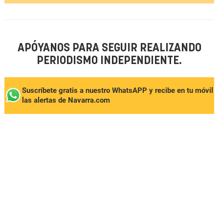
APÓYANOS PARA SEGUIR REALIZANDO
PERIODISMO INDEPENDIENTE.
Suscríbete gratis a nuestro WhatsAPP y recibe en tu móvil
las alertas de Navarra.com