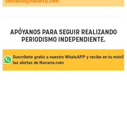
contacto@navarra.com
APÓYANOS PARA SEGUIR REALIZANDO
PERIODISMO INDEPENDIENTE.
Suscríbete gratis a nuestro WhatsAPP y recibe en tu móvil
las alertas de Navarra.com