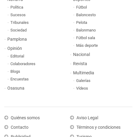
Política
Fútbol
Sucesos
Baloncesto
Tribunales
Pelota
Sociedad
Balonmano
Fútbol sala
Pamplona
Más deporte
Opinión
Nacional
Editorial
Revista
Colaboradores
Blogs
Multimedia
Encuestas
Galerías
Osasuna
Vídeos
Quiénes somos
Aviso Legal
Contacto
Términos y condiciones
Publicidad
Turismo