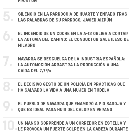
FRONTÓN
5.
SILENCIO EN LA PARROQUIA DE HUARTE Y ENFADO TRAS
LAS PALABRAS DE SU PÁRROCO, JAVIER AIZPÚN
6.
EL INCENDIO DE UN COCHE EN LA A-12 OBLIGA A CORTAR
LA AUTOVÍA DEL CAMINO: EL CONDUCTOR SALE ILESO DE
MILAGRO
7.
NAVARRA SE DESCUELGA DE LA INDUSTRIA ESPAÑOLA:
LA AUTOMOCIÓN ARRASTRA LA PRODUCCIÓN A UNA
CAÍDA DEL 7,7%
8.
EL DECISIVO GESTO DE UN POLICÍA EN PRÁCTICAS QUE
HA SALVADO LA VIDA A UNA MUJER EN TUDELA
9.
EL PUEBLO DE NAVARRA QUE ENAMORÓ A PÍO BAROJA Y
QUE ES IDEAL PARA HUIR DEL CALOR EN VERANO
10.
UN MANSO SORPRENDE A UN CORREDOR EN ESTELLA Y
LE PROVOCA UN FUERTE GOLPE EN LA CABEZA DURANTE