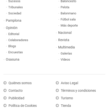
Sucesos
Baloncesto
Tribunales
Pelota
Sociedad
Balonmano
Fútbol sala
Pamplona
Más deporte
Opinión
Nacional
Editorial
Revista
Colaboradores
Blogs
Multimedia
Encuestas
Galerías
Osasuna
Vídeos
Quiénes somos
Aviso Legal
Contacto
Términos y condiciones
Publicidad
Turismo
Política de Cookies
Tienda