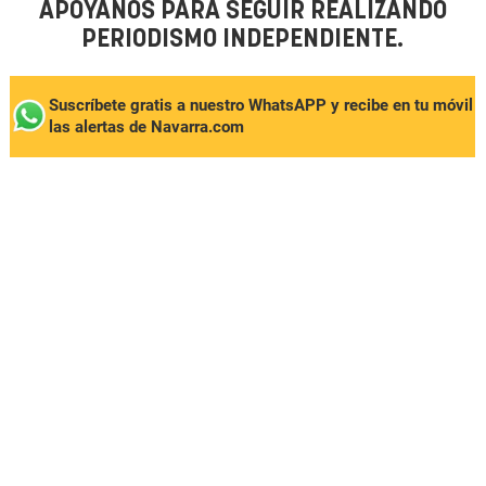
APÓYANOS PARA SEGUIR REALIZANDO
PERIODISMO INDEPENDIENTE.
Suscríbete gratis a nuestro WhatsAPP y recibe en tu móvil
las alertas de Navarra.com