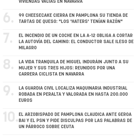
VIVIENDAS VACÍAS EN NAVARRA
6.
99 CHEESECAKE CIERRA EN PAMPLONA SU TIENDA DE
TARTAS DE QUESO: "LOS 'HATERS' TENÍAN RAZÓN"
7.
EL INCENDIO DE UN COCHE EN LA A-12 OBLIGA A CORTAR
LA AUTOVÍA DEL CAMINO: EL CONDUCTOR SALE ILESO DE
MILAGRO
8.
LA VIDA TRANQUILA DE MIGUEL INDURÁIN JUNTO A SU
MUJER Y SUS TRES HIJOS: REUNIDOS POR UNA
CARRERA CICLISTA EN NAVARRA
9.
LA GUARDIA CIVIL LOCALIZA MAQUINARIA INDUSTRIAL
ROBADA EN PERALTA Y VALORADA EN HASTA 200.000
EUROS
10.
EL ARZOBISPADO DE PAMPLONA CLAUDICA ANTE GEROA
BAI Y EL PSN Y PIDE DISCULPAS POR LAS PALABRAS DE
UN PÁRROCO SOBRE CEUTA