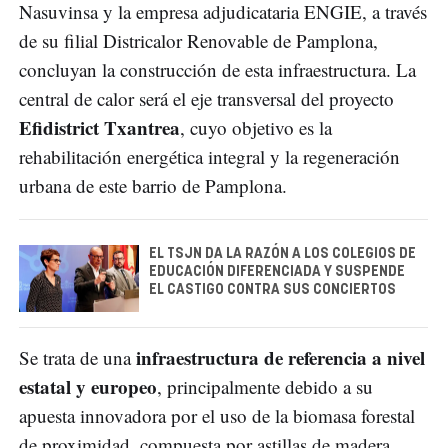
Nasuvinsa y la empresa adjudicataria ENGIE, a través
de su filial Districalor Renovable de Pamplona,
concluyan la construcción de esta infraestructura. La
central de calor será el eje transversal del proyecto
Efidistrict Txantrea
, cuyo objetivo es la
rehabilitación energética integral y la regeneración
urbana de este barrio de Pamplona.
EL TSJN DA LA RAZÓN A LOS COLEGIOS DE
EDUCACIÓN DIFERENCIADA Y SUSPENDE
EL CASTIGO CONTRA SUS CONCIERTOS
infraestructura de referencia a nivel
Se trata de una
estatal y europeo
, principalmente debido a su
apuesta innovadora por el uso de la biomasa forestal
de proximidad, compuesta por astillas de madera,