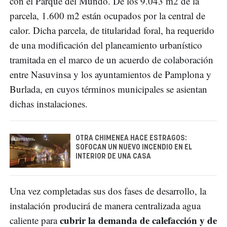
con el Parque del Mundo. De los 9.043 m2 de la
parcela, 1.600 m2 están ocupados por la central de
calor. Dicha parcela, de titularidad foral, ha requerido
de una modificación del planeamiento urbanístico
tramitada en el marco de un acuerdo de colaboración
entre Nasuvinsa y los ayuntamientos de Pamplona y
Burlada, en cuyos términos municipales se asientan
dichas instalaciones.
OTRA CHIMENEA HACE ESTRAGOS:
SOFOCAN UN NUEVO INCENDIO EN EL
INTERIOR DE UNA CASA
Una vez completadas sus dos fases de desarrollo, la
instalación producirá de manera centralizada agua
cubrir la demanda de calefacción y de
caliente para