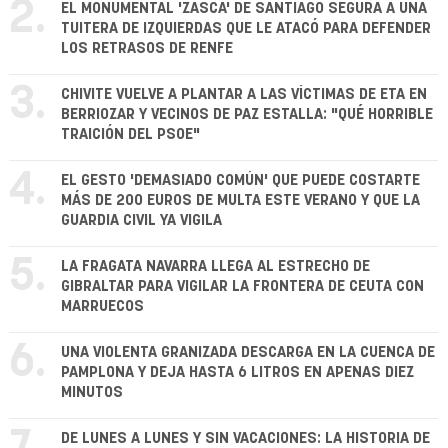
2.
EL MONUMENTAL 'ZASCA' DE SANTIAGO SEGURA A UNA
TUITERA DE IZQUIERDAS QUE LE ATACÓ PARA DEFENDER
LOS RETRASOS DE RENFE
3.
CHIVITE VUELVE A PLANTAR A LAS VÍCTIMAS DE ETA EN
BERRIOZAR Y VECINOS DE PAZ ESTALLA: "QUÉ HORRIBLE
TRAICIÓN DEL PSOE"
4.
EL GESTO 'DEMASIADO COMÚN' QUE PUEDE COSTARTE
MÁS DE 200 EUROS DE MULTA ESTE VERANO Y QUE LA
GUARDIA CIVIL YA VIGILA
5.
LA FRAGATA NAVARRA LLEGA AL ESTRECHO DE
GIBRALTAR PARA VIGILAR LA FRONTERA DE CEUTA CON
MARRUECOS
6.
UNA VIOLENTA GRANIZADA DESCARGA EN LA CUENCA DE
PAMPLONA Y DEJA HASTA 6 LITROS EN APENAS DIEZ
MINUTOS
DE LUNES A LUNES Y SIN VACACIONES: LA HISTORIA DE