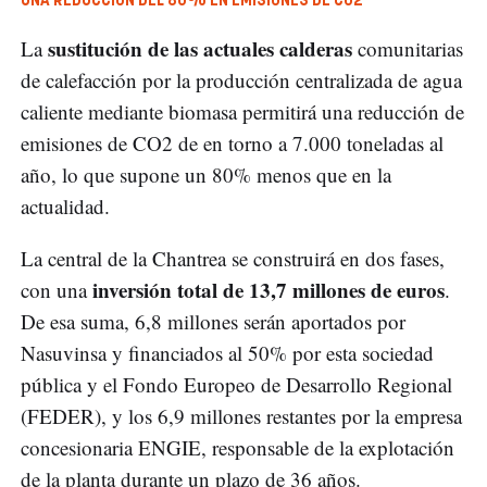
UNA REDUCCIÓN DEL 80% EN EMISIONES DE CO2
sustitución de las actuales calderas
La
comunitarias
de calefacción por la producción centralizada de agua
caliente mediante biomasa permitirá una reducción de
emisiones de CO2 de en torno a 7.000 toneladas al
año, lo que supone un 80% menos que en la
actualidad.
La central de la Chantrea se construirá en dos fases,
inversión total de 13,7 millones de euros
con una
.
De esa suma, 6,8 millones serán aportados por
Nasuvinsa y financiados al 50% por esta sociedad
pública y el Fondo Europeo de Desarrollo Regional
(FEDER), y los 6,9 millones restantes por la empresa
concesionaria ENGIE, responsable de la explotación
de la planta durante un plazo de 36 años.