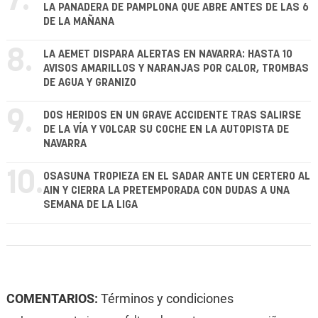
7.
LA PANADERA DE PAMPLONA QUE ABRE ANTES DE LAS 6
DE LA MAÑANA
8.
LA AEMET DISPARA ALERTAS EN NAVARRA: HASTA 10
AVISOS AMARILLOS Y NARANJAS POR CALOR, TROMBAS
DE AGUA Y GRANIZO
9.
DOS HERIDOS EN UN GRAVE ACCIDENTE TRAS SALIRSE
DE LA VÍA Y VOLCAR SU COCHE EN LA AUTOPISTA DE
NAVARRA
10.
OSASUNA TROPIEZA EN EL SADAR ANTE UN CERTERO AL
AIN Y CIERRA LA PRETEMPORADA CON DUDAS A UNA
SEMANA DE LA LIGA
COMENTARIOS:
Términos y condiciones