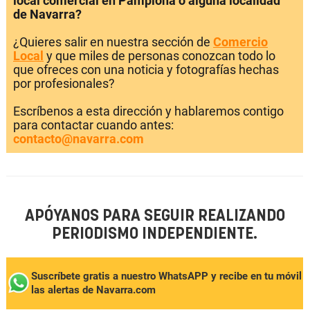
local comercial en Pamplona o alguna localidad
de Navarra?
¿Quieres salir en nuestra sección de
Comercio
Local
y que miles de personas conozcan todo lo
que ofreces con una noticia y fotografías hechas
por profesionales?
Escríbenos a esta dirección y hablaremos contigo
para contactar cuando antes:
contacto@navarra.com
APÓYANOS PARA SEGUIR REALIZANDO
PERIODISMO INDEPENDIENTE.
Suscríbete gratis a nuestro WhatsAPP y recibe en tu móvil
las alertas de Navarra.com