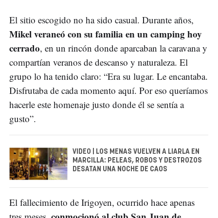
El sitio escogido no ha sido casual. Durante años,
Mikel veraneó con su familia en un camping hoy
cerrado
, en un rincón donde aparcaban la caravana y
compartían veranos de descanso y naturaleza. El
grupo lo ha tenido claro: “Era su lugar. Le encantaba.
Disfrutaba de cada momento aquí. Por eso queríamos
hacerle este homenaje justo donde él se sentía a
gusto”.
VIDEO | LOS MENAS VUELVEN A LIARLA EN
MARCILLA: PELEAS, ROBOS Y DESTROZOS
DESATAN UNA NOCHE DE CAOS
El fallecimiento de Irigoyen, ocurrido hace apenas
conmocionó al club San Juan de
tres meses,