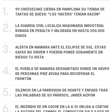
1.
99 CHEESECAKE CIERRA EN PAMPLONA SU TIENDA DE
TARTAS DE QUESO: "LOS 'HATERS' TENÍAN RAZÓN"
2.
LA GUARDIA CIVIL LOCALIZA MAQUINARIA INDUSTRIAL
ROBADA EN PERALTA Y VALORADA EN HASTA 200.000
EUROS
3.
ALERTA EN NAVARRA ANTE EL ECLIPSE DE SOL: ESTAS
GAFAS NO SIRVEN Y PUEDEN PONER SERIAMENTE EN
RIESGO TU VISTA
4.
EL PUEBLO DE NAVARRA DESHABITADO DONDE UN GRUPO
DE PERSONAS PIDE AYUDA PARA RECUPERAR EL
FRONTÓN
5.
SILENCIO EN LA PARROQUIA DE HUARTE Y ENFADO TRAS
LAS PALABRAS DE SU PÁRROCO, JAVIER AIZPÚN
6.
EL INCENDIO DE UN COCHE EN LA A-12 OBLIGA A CORTAR
LA AUTOVÍA DEL CAMINO: EL CONDUCTOR SALE ILESO DE