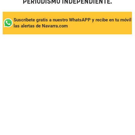
PERIODISMO INDEPENDIENTE.
Suscríbete gratis a nuestro WhatsAPP y recibe en tu móvil
las alertas de Navarra.com