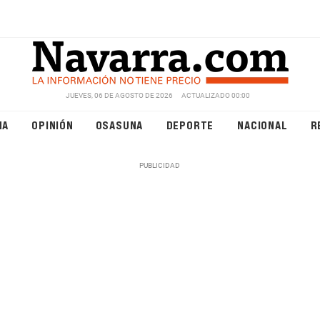
JUEVES, 06 DE AGOSTO DE 2026
ACTUALIZADO 00:00
NA
OPINIÓN
OSASUNA
DEPORTE
NACIONAL
R