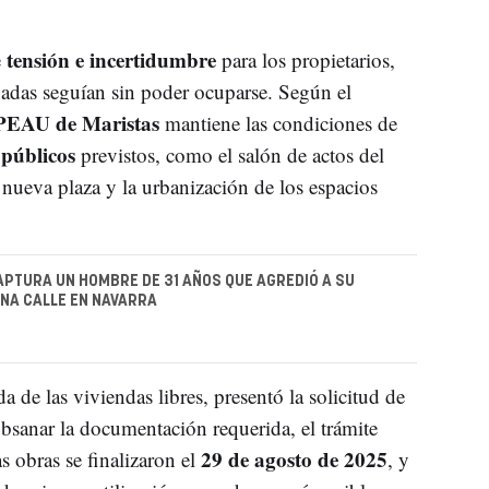
tensión e incertidumbre
e
para los propietarios,
adas seguían sin poder ocuparse. Según el
 PEAU de Maristas
mantiene las condiciones de
 públicos
previstos, como el salón de actos del
 nueva plaza y la urbanización de los espacios
APTURA UN HOMBRE DE 31 AÑOS QUE AGREDIÓ A SU
NA CALLE EN NAVARRA
da de las viviendas libres, presentó la solicitud de
subsanar la documentación requerida, el trámite
29 de agosto de 2025
as obras se finalizaron el
, y