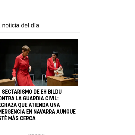
 noticia del día
L SECTARISMO DE EH BILDU
ONTRA LA GUARDIA CIVIL:
ECHAZA QUE ATIENDA UNA
MERGENCIA EN NAVARRA AUNQUE
STÉ MÁS CERCA