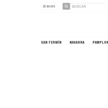
MENÚ
SAN FERMÍN
NAVARRA
PAMPLO