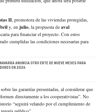
 de primera utilización, que ahora será posible
tas II
, promotora de las viviendas protegidas,
bril
julio
aval
y, en
, la propuesta de
aria para financiar el proyecto. Con estos
rado cumplidas las condiciones necesarias para
NAVARRA ANUNCIA OTRO ERTE DE NUEVE MESES PARA
DORES EN 2026
sobre las garantías presentadas, al considerar que
formen directamente a los cooperativistas”. No
sistorio “seguirá velando por el cumplimiento de
interés público”.