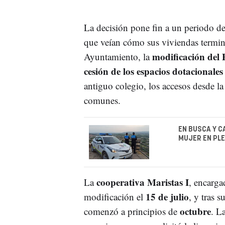
La decisión pone fin a un periodo d
que veían cómo sus viviendas termin
modificación del
Ayuntamiento, la
cesión de los espacios dotacionales
antiguo colegio, los accesos desde la
comunes.
EN BUSCA Y C
MUJER EN PLE
cooperativa Maristas I
La
, encarga
15 de julio
modificación el
, y tras 
octubre
comenzó a principios de
. L