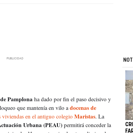
NOT
 de Pamplona
ha dado por fin el paso decisivo y
docenas de
 bloqueo que mantenía en vilo a
Maristas
 viviendas en el antiguo colegio
. La
 Actuación Urbana (PEAU)
permitirá conceder la
CR
FA