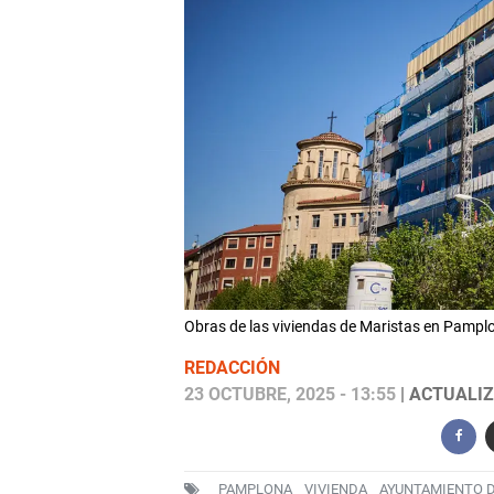
Obras de las viviendas de Maristas en Pam
REDACCIÓN
23 OCTUBRE, 2025 - 13:55
| ACTUALIZ
PAMPLONA
VIVIENDA
AYUNTAMIENTO 