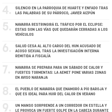
4.
SILENCIO EN LA PARROQUIA DE HUARTE Y ENFADO TRAS
LAS PALABRAS DE SU PÁRROCO, JAVIER AIZPÚN
5.
NAVARRA RESTRINGIRÁ EL TRÁFICO POR EL ECLIPSE:
ESTAS SON LAS VÍAS QUE QUEDARÁN CERRADAS A LOS
VEHÍCULOS
6.
SALUD CESA AL ALTO CARGO DEL HUN ACUSADO DE
ACOSO SEXUAL TRAS LA INVESTIGACIÓN INTERNA
REMITIDA A FISCALÍA
7.
NAVARRA SE PREPARA PARA UN SÁBADO DE CALOR Y
FUERTES TORMENTAS: LA AEMET PONE VARIAS ZONAS
EN AVISO NARANJA
8.
EL PUEBLO DE NAVARRA QUE ENAMORÓ A PÍO BAROJA Y
QUE ES IDEAL PARA HUIR DEL CALOR EN VERANO
9.
UN MANSO SORPRENDE A UN CORREDOR EN ESTELLA Y
LE PROVOCA UN FUERTE GOLPE EN LA CABEZA DURANTE