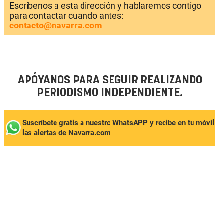
Escríbenos a esta dirección y hablaremos contigo
para contactar cuando antes:
contacto@navarra.com
APÓYANOS PARA SEGUIR REALIZANDO
PERIODISMO INDEPENDIENTE.
Suscríbete gratis a nuestro WhatsAPP y recibe en tu móvil
las alertas de Navarra.com