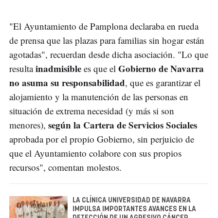
"El Ayuntamiento de Pamplona declaraba en rueda
de prensa que las plazas para familias sin hogar están
agotadas", recuerdan desde dicha asociación. "Lo que
inadmisible
Gobierno de Navarra
resulta
es que el
no asuma su responsabilidad
, que es garantizar el
alojamiento y la manutención de las personas en
situación de extrema necesidad (y más si son
según la Cartera de Servicios Sociales
menores),
aprobada por el propio Gobierno, sin perjuicio de
que el Ayuntamiento colabore con sus propios
recursos", comentan molestos.
LA CLÍNICA UNIVERSIDAD DE NAVARRA
IMPULSA IMPORTANTES AVANCES EN LA
DETECCIÓN DE UN AGRESIVO CÁNCER