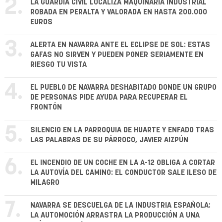
2.
LA GUARDIA CIVIL LOCALIZA MAQUINARIA INDUSTRIAL
ROBADA EN PERALTA Y VALORADA EN HASTA 200.000
EUROS
3.
ALERTA EN NAVARRA ANTE EL ECLIPSE DE SOL: ESTAS
GAFAS NO SIRVEN Y PUEDEN PONER SERIAMENTE EN
RIESGO TU VISTA
4.
EL PUEBLO DE NAVARRA DESHABITADO DONDE UN GRUPO
DE PERSONAS PIDE AYUDA PARA RECUPERAR EL
FRONTÓN
5.
SILENCIO EN LA PARROQUIA DE HUARTE Y ENFADO TRAS
LAS PALABRAS DE SU PÁRROCO, JAVIER AIZPÚN
6.
EL INCENDIO DE UN COCHE EN LA A-12 OBLIGA A CORTAR
LA AUTOVÍA DEL CAMINO: EL CONDUCTOR SALE ILESO DE
MILAGRO
7.
NAVARRA SE DESCUELGA DE LA INDUSTRIA ESPAÑOLA:
LA AUTOMOCIÓN ARRASTRA LA PRODUCCIÓN A UNA