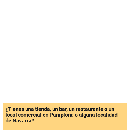
¿Tienes una tienda, un bar, un restaurante o un
local comercial en Pamplona o alguna localidad
de Navarra?