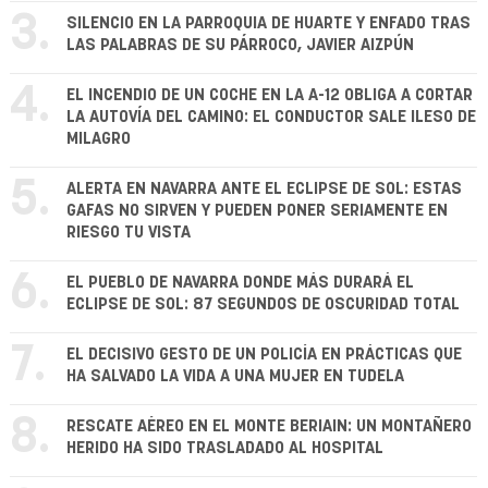
3.
SILENCIO EN LA PARROQUIA DE HUARTE Y ENFADO TRAS
LAS PALABRAS DE SU PÁRROCO, JAVIER AIZPÚN
4.
EL INCENDIO DE UN COCHE EN LA A-12 OBLIGA A CORTAR
LA AUTOVÍA DEL CAMINO: EL CONDUCTOR SALE ILESO DE
MILAGRO
5.
ALERTA EN NAVARRA ANTE EL ECLIPSE DE SOL: ESTAS
GAFAS NO SIRVEN Y PUEDEN PONER SERIAMENTE EN
RIESGO TU VISTA
6.
EL PUEBLO DE NAVARRA DONDE MÁS DURARÁ EL
ECLIPSE DE SOL: 87 SEGUNDOS DE OSCURIDAD TOTAL
7.
EL DECISIVO GESTO DE UN POLICÍA EN PRÁCTICAS QUE
HA SALVADO LA VIDA A UNA MUJER EN TUDELA
8.
RESCATE AÉREO EN EL MONTE BERIAIN: UN MONTAÑERO
HERIDO HA SIDO TRASLADADO AL HOSPITAL