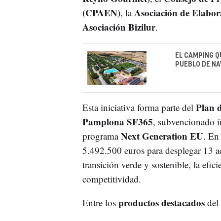
(CPAEN)
Asociación de Elabor
, la
Asociación Bizilur
.
EL CAMPING Q
PUEBLO DE NA
Plan d
Esta iniciativa forma parte del
Pamplona SF365
, subvencionado í
Next Generation EU
programa
. En
5.492.500 euros para desplegar 13 ac
transición verde y sostenible, la efici
competitividad.
productos destacados
Entre los
del 