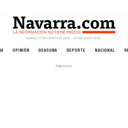
VIERNES, 07 DE AGOSTO DE 2026
ACTUALIZADO 00:00
NA
OPINIÓN
OSASUNA
DEPORTE
NACIONAL
R