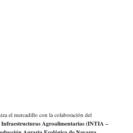
a el mercadillo con la colaboración del
e Infraestructuras Agroalimentarias (INTIA –
oducción Agraria Ecológica de Navarra