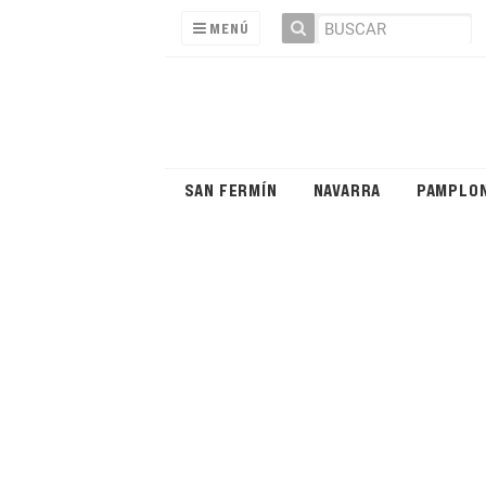
MENÚ
SAN FERMÍN
NAVARRA
PAMPLO