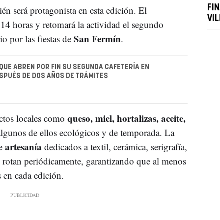
FI
én será protagonista en esta edición. El
VI
 14 horas y retomará la actividad el segundo
San Fermín
io por las fiestas de
.
QUE ABREN POR FIN SU SEGUNDA CAFETERÍA EN
SPUÉS DE DOS AÑOS DE TRÁMITES
queso, miel, hortalizas, aceite,
uctos locales como
algunos de ellos ecológicos y de temporada. La
artesanía
de
dedicados a textil, cerámica, serigrafía,
 rotan periódicamente, garantizando que al menos
 en cada edición.