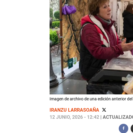
Imagen de archivo de una edición anterior
IRANZU LARRASOAÑA
12 JUNIO, 2026 - 12:42
| ACTUALIZADO: