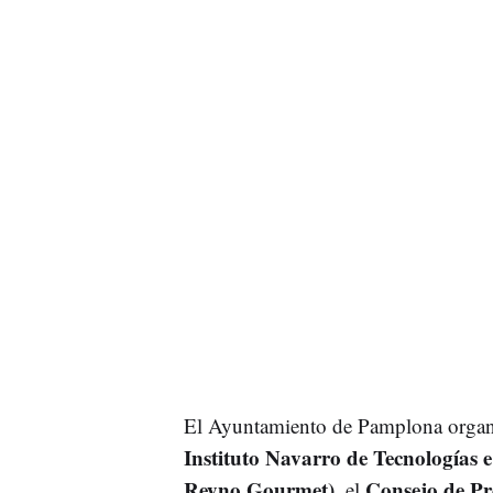
El Ayuntamiento de Pamplona organiz
Instituto Navarro de Tecnologías 
Reyno Gourmet)
Consejo de Pr
, el