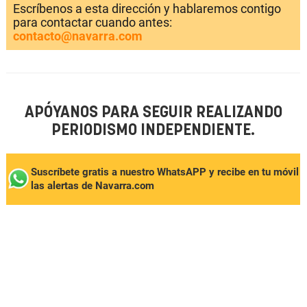
Escríbenos a esta dirección y hablaremos contigo
para contactar cuando antes:
contacto@navarra.com
APÓYANOS PARA SEGUIR REALIZANDO
PERIODISMO INDEPENDIENTE.
Suscríbete gratis a nuestro WhatsAPP y recibe en tu móvil
las alertas de Navarra.com