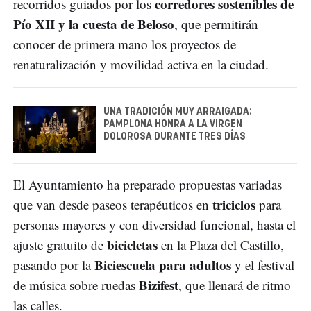
corredores sostenibles de
recorridos guiados por los
Pío XII y la cuesta de Beloso
, que permitirán
conocer de primera mano los proyectos de
renaturalización y movilidad activa en la ciudad.
UNA TRADICIÓN MUY ARRAIGADA:
PAMPLONA HONRA A LA VIRGEN
DOLOROSA DURANTE TRES DÍAS
El Ayuntamiento ha preparado propuestas variadas
triciclos
que van desde paseos terapéuticos en
para
personas mayores y con diversidad funcional, hasta el
bicicletas
ajuste gratuito de
en la Plaza del Castillo,
Biciescuela para adultos
pasando por la
y el festival
Bizifest
de música sobre ruedas
, que llenará de ritmo
las calles.