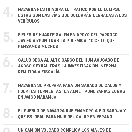
4.
NAVARRA RESTRINGIRÁ EL TRÁFICO POR EL ECLIPSE:
ESTAS SON LAS VÍAS QUE QUEDARÁN CERRADAS A LOS
VEHÍCULOS
5.
FIELES DE HUARTE SALEN EN APOYO DEL PÁRROCO
JAVIER AIZPÚN TRAS LA POLÉMICA: "DICE LO QUE
PENSAMOS MUCHOS"
6.
SALUD CESA AL ALTO CARGO DEL HUN ACUSADO DE
ACOSO SEXUAL TRAS LA INVESTIGACIÓN INTERNA
REMITIDA A FISCALÍA
7.
NAVARRA SE PREPARA PARA UN SÁBADO DE CALOR Y
FUERTES TORMENTAS: LA AEMET PONE VARIAS ZONAS
EN AVISO NARANJA
8.
EL PUEBLO DE NAVARRA QUE ENAMORÓ A PÍO BAROJA Y
QUE ES IDEAL PARA HUIR DEL CALOR EN VERANO
UN CAMIÓN VOLCADO COMPLICA LOS VIAJES DE