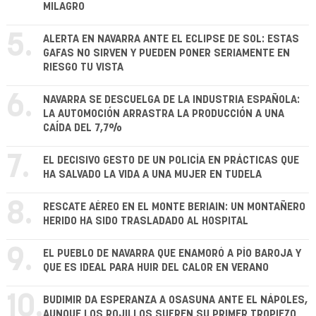
MILAGRO
5.
ALERTA EN NAVARRA ANTE EL ECLIPSE DE SOL: ESTAS
GAFAS NO SIRVEN Y PUEDEN PONER SERIAMENTE EN
RIESGO TU VISTA
6.
NAVARRA SE DESCUELGA DE LA INDUSTRIA ESPAÑOLA:
LA AUTOMOCIÓN ARRASTRA LA PRODUCCIÓN A UNA
CAÍDA DEL 7,7%
7.
EL DECISIVO GESTO DE UN POLICÍA EN PRÁCTICAS QUE
HA SALVADO LA VIDA A UNA MUJER EN TUDELA
8.
RESCATE AÉREO EN EL MONTE BERIAIN: UN MONTAÑERO
HERIDO HA SIDO TRASLADADO AL HOSPITAL
9.
EL PUEBLO DE NAVARRA QUE ENAMORÓ A PÍO BAROJA Y
QUE ES IDEAL PARA HUIR DEL CALOR EN VERANO
10.
BUDIMIR DA ESPERANZA A OSASUNA ANTE EL NÁPOLES,
AUNQUE LOS ROJILLOS SUFREN SU PRIMER TROPIEZO