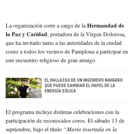
Hermandad de
La organización corre a cargo de la
la Paz y Caridad
, portadora de la Virgen Dolorosa,
que ha invitado tanto a las autoridades de la ciudad
como a todos los vecinos de Pamplona a participar en
este encuentro religioso de gran arraigo.
EL HALLAZGO DE UN INGENIERO NAVARRO
QUE PUEDE CAMBIAR EL PAPEL DE LA
ENERGÍA EÓLICA
El programa incluye distintas celebraciones con la
participación de reconocidos coros. El sábado 13 de
septiembre, bajo el título
“María insertada en la