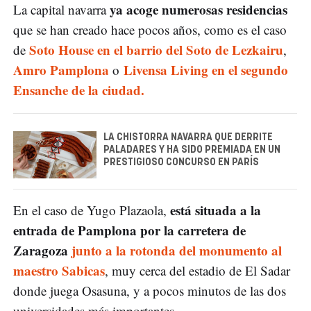
ya acoge numerosas residencias
La capital navarra
que se han creado hace pocos años, como es el caso
Soto House en el barrio del Soto de Lezkairu
de
,
Amro Pamplona
Livensa Living en el segundo
o
Ensanche de la ciudad.
LA CHISTORRA NAVARRA QUE DERRITE
PALADARES Y HA SIDO PREMIADA EN UN
PRESTIGIOSO CONCURSO EN PARÍS
está situada a la
En el caso de Yugo Plazaola,
entrada de Pamplona por la carretera de
Zaragoza
junto a la rotonda del monumento al
maestro Sabicas
, muy cerca del estadio de El Sadar
donde juega Osasuna, y a pocos minutos de las dos
universidades más importantes.