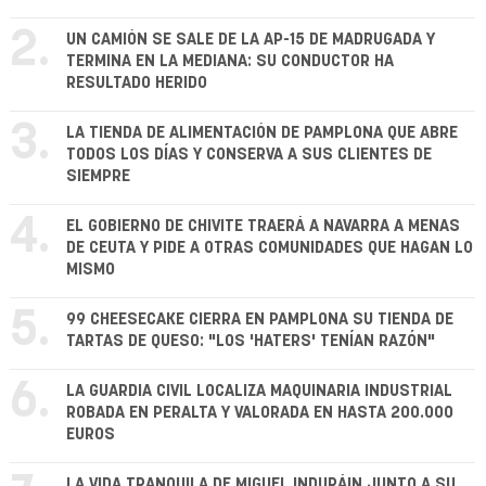
2.
UN CAMIÓN SE SALE DE LA AP-15 DE MADRUGADA Y
TERMINA EN LA MEDIANA: SU CONDUCTOR HA
RESULTADO HERIDO
3.
LA TIENDA DE ALIMENTACIÓN DE PAMPLONA QUE ABRE
TODOS LOS DÍAS Y CONSERVA A SUS CLIENTES DE
SIEMPRE
4.
EL GOBIERNO DE CHIVITE TRAERÁ A NAVARRA A MENAS
DE CEUTA Y PIDE A OTRAS COMUNIDADES QUE HAGAN LO
MISMO
5.
99 CHEESECAKE CIERRA EN PAMPLONA SU TIENDA DE
TARTAS DE QUESO: "LOS 'HATERS' TENÍAN RAZÓN"
6.
LA GUARDIA CIVIL LOCALIZA MAQUINARIA INDUSTRIAL
ROBADA EN PERALTA Y VALORADA EN HASTA 200.000
EUROS
LA VIDA TRANQUILA DE MIGUEL INDURÁIN JUNTO A SU