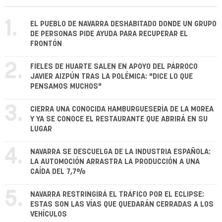
1.
EL PUEBLO DE NAVARRA DESHABITADO DONDE UN GRUPO
DE PERSONAS PIDE AYUDA PARA RECUPERAR EL
FRONTÓN
2.
FIELES DE HUARTE SALEN EN APOYO DEL PÁRROCO
JAVIER AIZPÚN TRAS LA POLÉMICA: "DICE LO QUE
PENSAMOS MUCHOS"
3.
CIERRA UNA CONOCIDA HAMBURGUESERÍA DE LA MOREA
Y YA SE CONOCE EL RESTAURANTE QUE ABRIRÁ EN SU
LUGAR
4.
NAVARRA SE DESCUELGA DE LA INDUSTRIA ESPAÑOLA:
LA AUTOMOCIÓN ARRASTRA LA PRODUCCIÓN A UNA
CAÍDA DEL 7,7%
5.
NAVARRA RESTRINGIRÁ EL TRÁFICO POR EL ECLIPSE:
ESTAS SON LAS VÍAS QUE QUEDARÁN CERRADAS A LOS
VEHÍCULOS