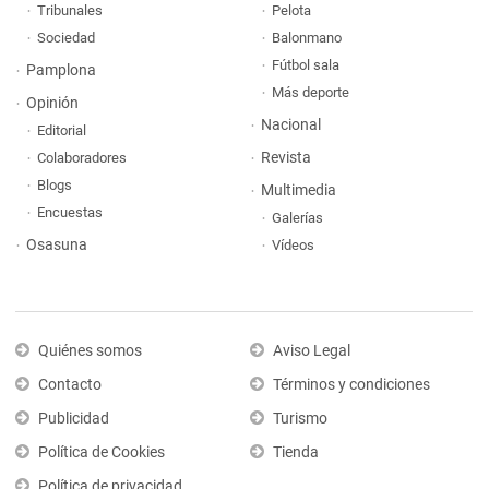
Tribunales
Pelota
Sociedad
Balonmano
Fútbol sala
Pamplona
Más deporte
Opinión
Nacional
Editorial
Revista
Colaboradores
Blogs
Multimedia
Encuestas
Galerías
Osasuna
Vídeos
Quiénes somos
Aviso Legal
Contacto
Términos y condiciones
Publicidad
Turismo
Política de Cookies
Tienda
Política de privacidad