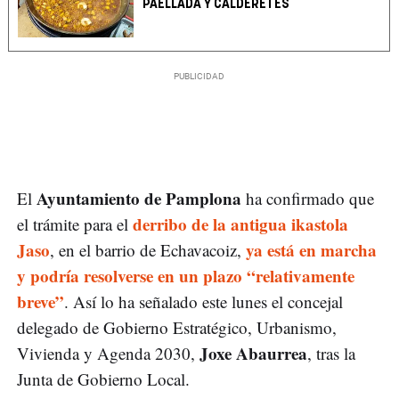
PAELLADA Y CALDERETES
Ayuntamiento de Pamplona
El
ha confirmado que
derribo de la antigua ikastola
el trámite para el
Jaso
ya está en marcha
, en el barrio de Echavacoiz,
y podría resolverse en un plazo “relativamente
breve”
. Así lo ha señalado este lunes el concejal
delegado de Gobierno Estratégico, Urbanismo,
Joxe Abaurrea
Vivienda y Agenda 2030,
, tras la
Junta de Gobierno Local.