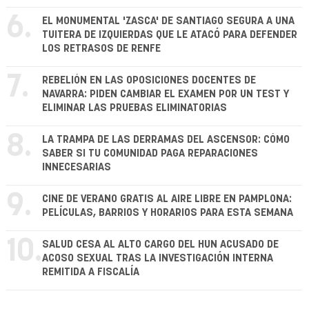
6.
EL MONUMENTAL 'ZASCA' DE SANTIAGO SEGURA A UNA
TUITERA DE IZQUIERDAS QUE LE ATACÓ PARA DEFENDER
LOS RETRASOS DE RENFE
7.
REBELIÓN EN LAS OPOSICIONES DOCENTES DE
NAVARRA: PIDEN CAMBIAR EL EXAMEN POR UN TEST Y
ELIMINAR LAS PRUEBAS ELIMINATORIAS
8.
LA TRAMPA DE LAS DERRAMAS DEL ASCENSOR: CÓMO
SABER SI TU COMUNIDAD PAGA REPARACIONES
INNECESARIAS
9.
CINE DE VERANO GRATIS AL AIRE LIBRE EN PAMPLONA:
PELÍCULAS, BARRIOS Y HORARIOS PARA ESTA SEMANA
10.
SALUD CESA AL ALTO CARGO DEL HUN ACUSADO DE
ACOSO SEXUAL TRAS LA INVESTIGACIÓN INTERNA
REMITIDA A FISCALÍA