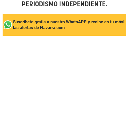
PERIODISMO INDEPENDIENTE.
Suscríbete gratis a nuestro WhatsAPP y recibe en tu móvil
las alertas de Navarra.com