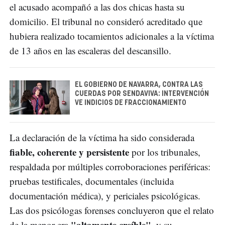
el acusado acompañó a las dos chicas hasta su
domicilio. El tribunal no consideró acreditado que
hubiera realizado tocamientos adicionales a la víctima
de 13 años en las escaleras del descansillo.
EL GOBIERNO DE NAVARRA, CONTRA LAS
CUERDAS POR SENDAVIVA: INTERVENCIÓN
VE INDICIOS DE FRACCIONAMIENTO
La declaración de la víctima ha sido considerada
fiable, coherente y persistente
por los tribunales,
respaldada por múltiples corroboraciones periféricas:
pruebas testificales, documentales (incluida
documentación médica), y periciales psicológicas.
Las dos psicólogas forenses concluyeron que el relato
"altamente creíble"
de la menor era
, y su