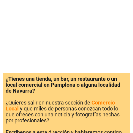
¿Tienes una tienda, un bar, un restaurante o un
local comercial en Pamplona o alguna localidad
de Navarra?
¿Quieres salir en nuestra sección de
Comercio
Local
y que miles de personas conozcan todo lo
que ofreces con una noticia y fotografías hechas
por profesionales?
Escríbenos a esta dirección y hablaremos contigo