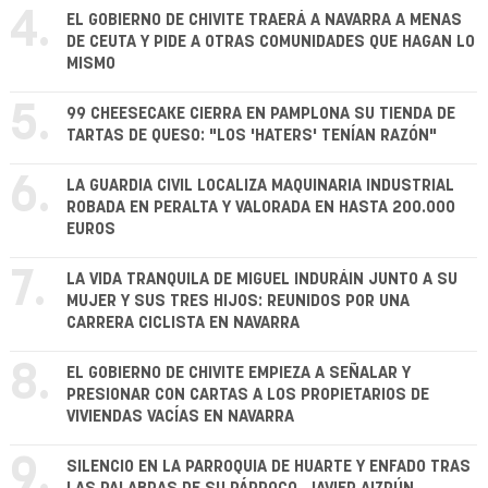
4.
EL GOBIERNO DE CHIVITE TRAERÁ A NAVARRA A MENAS
DE CEUTA Y PIDE A OTRAS COMUNIDADES QUE HAGAN LO
MISMO
5.
99 CHEESECAKE CIERRA EN PAMPLONA SU TIENDA DE
TARTAS DE QUESO: "LOS 'HATERS' TENÍAN RAZÓN"
6.
LA GUARDIA CIVIL LOCALIZA MAQUINARIA INDUSTRIAL
ROBADA EN PERALTA Y VALORADA EN HASTA 200.000
EUROS
7.
LA VIDA TRANQUILA DE MIGUEL INDURÁIN JUNTO A SU
MUJER Y SUS TRES HIJOS: REUNIDOS POR UNA
CARRERA CICLISTA EN NAVARRA
8.
EL GOBIERNO DE CHIVITE EMPIEZA A SEÑALAR Y
PRESIONAR CON CARTAS A LOS PROPIETARIOS DE
VIVIENDAS VACÍAS EN NAVARRA
9.
SILENCIO EN LA PARROQUIA DE HUARTE Y ENFADO TRAS