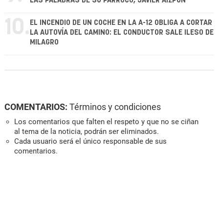
LAS PALABRAS DE SU PÁRROCO, JAVIER AIZPÚN
10.
EL INCENDIO DE UN COCHE EN LA A-12 OBLIGA A CORTAR
LA AUTOVÍA DEL CAMINO: EL CONDUCTOR SALE ILESO DE
MILAGRO
COMENTARIOS:
Términos y condiciones
Los comentarios que falten el respeto y que no se ciñan
al tema de la noticia, podrán ser eliminados.
Cada usuario será el único responsable de sus
comentarios.