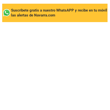
Suscríbete gratis a nuestro WhatsAPP y recibe en tu móvil
las alertas de Navarra.com