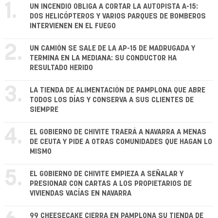
1.
UN INCENDIO OBLIGA A CORTAR LA AUTOPISTA A-15:
DOS HELICÓPTEROS Y VARIOS PARQUES DE BOMBEROS
INTERVIENEN EN EL FUEGO
2.
UN CAMIÓN SE SALE DE LA AP-15 DE MADRUGADA Y
TERMINA EN LA MEDIANA: SU CONDUCTOR HA
RESULTADO HERIDO
3.
LA TIENDA DE ALIMENTACIÓN DE PAMPLONA QUE ABRE
TODOS LOS DÍAS Y CONSERVA A SUS CLIENTES DE
SIEMPRE
4.
EL GOBIERNO DE CHIVITE TRAERÁ A NAVARRA A MENAS
DE CEUTA Y PIDE A OTRAS COMUNIDADES QUE HAGAN LO
MISMO
5.
EL GOBIERNO DE CHIVITE EMPIEZA A SEÑALAR Y
PRESIONAR CON CARTAS A LOS PROPIETARIOS DE
VIVIENDAS VACÍAS EN NAVARRA
99 CHEESECAKE CIERRA EN PAMPLONA SU TIENDA DE