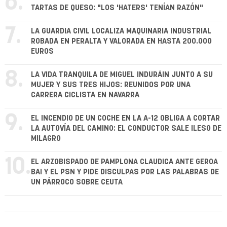
6.
TARTAS DE QUESO: "LOS 'HATERS' TENÍAN RAZÓN"
7.
LA GUARDIA CIVIL LOCALIZA MAQUINARIA INDUSTRIAL
ROBADA EN PERALTA Y VALORADA EN HASTA 200.000
EUROS
8.
LA VIDA TRANQUILA DE MIGUEL INDURÁIN JUNTO A SU
MUJER Y SUS TRES HIJOS: REUNIDOS POR UNA
CARRERA CICLISTA EN NAVARRA
9.
EL INCENDIO DE UN COCHE EN LA A-12 OBLIGA A CORTAR
LA AUTOVÍA DEL CAMINO: EL CONDUCTOR SALE ILESO DE
MILAGRO
10.
EL ARZOBISPADO DE PAMPLONA CLAUDICA ANTE GEROA
BAI Y EL PSN Y PIDE DISCULPAS POR LAS PALABRAS DE
UN PÁRROCO SOBRE CEUTA