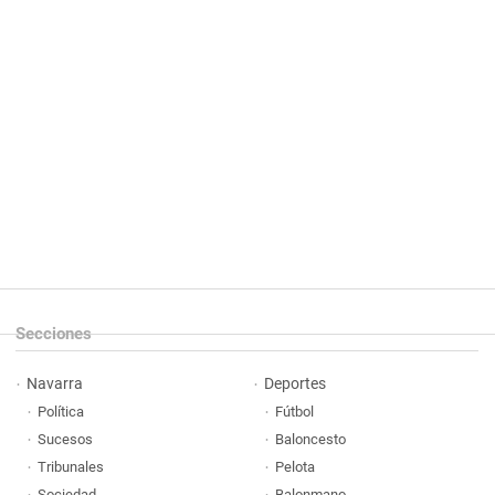
Secciones
Navarra
Deportes
Política
Fútbol
Sucesos
Baloncesto
Tribunales
Pelota
Sociedad
Balonmano