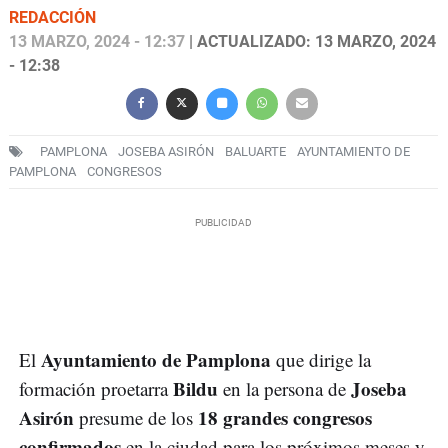
REDACCIÓN
13 MARZO, 2024 - 12:37
| ACTUALIZADO: 13 MARZO, 2024
- 12:38
PAMPLONA
JOSEBA ASIRÓN
BALUARTE
AYUNTAMIENTO DE
PAMPLONA
CONGRESOS
Ayuntamiento de Pamplona
El
que dirige la
Bildu
Joseba
formación proetarra
en la persona de
Asirón
18 grandes congresos
presume de los
confirmados
en la ciudad para los próximos meses y