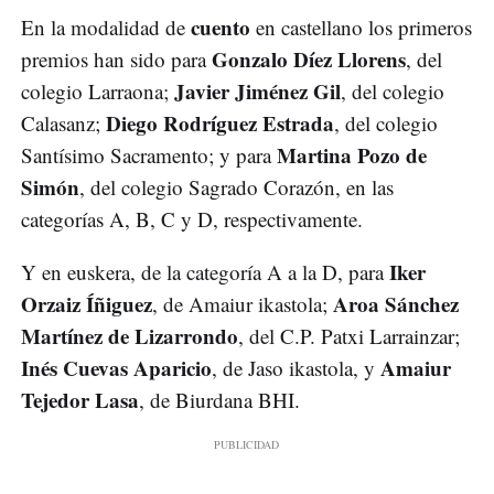
cuento
En la modalidad de
en castellano los primeros
Gonzalo Díez Llorens
premios han sido para
, del
Javier Jiménez Gil
colegio Larraona;
, del colegio
Diego Rodríguez Estrada
Calasanz;
, del colegio
Martina Pozo de
Santísimo Sacramento; y para
Simón
, del colegio Sagrado Corazón, en las
categorías A, B, C y D, respectivamente.
Iker
Y en euskera, de la categoría A a la D, para
Orzaiz Íñiguez
Aroa Sánchez
, de Amaiur ikastola;
Martínez de Lizarrondo
, del C.P. Patxi Larrainzar;
Inés Cuevas Aparicio
Amaiur
, de Jaso ikastola, y
Tejedor Lasa
, de Biurdana BHI.