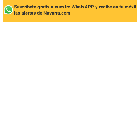
Suscríbete gratis a nuestro WhatsAPP y recibe en tu móvil
las alertas de Navarra.com