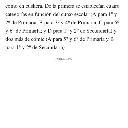
como en euskera. De la primera se establecían cuatro
categorías en función del curso escolar (A para 1º y
2º de Primaria; B para 3º y 4º de Primaria, C para 5º
y 6º de Primaria; y D para 1º y 2º de Secundaria) y
dos más de cómic (A para 5º y 6º de Primaria y B
para 1º y 2º de Secundaria).