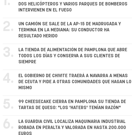
1.
DOS HELICÓPTEROS Y VARIOS PARQUES DE BOMBEROS
INTERVIENEN EN EL FUEGO
2.
UN CAMIÓN SE SALE DE LA AP-15 DE MADRUGADA Y
TERMINA EN LA MEDIANA: SU CONDUCTOR HA
RESULTADO HERIDO
3.
LA TIENDA DE ALIMENTACIÓN DE PAMPLONA QUE ABRE
TODOS LOS DÍAS Y CONSERVA A SUS CLIENTES DE
SIEMPRE
4.
EL GOBIERNO DE CHIVITE TRAERÁ A NAVARRA A MENAS
DE CEUTA Y PIDE A OTRAS COMUNIDADES QUE HAGAN LO
MISMO
5.
99 CHEESECAKE CIERRA EN PAMPLONA SU TIENDA DE
TARTAS DE QUESO: "LOS 'HATERS' TENÍAN RAZÓN"
6.
LA GUARDIA CIVIL LOCALIZA MAQUINARIA INDUSTRIAL
ROBADA EN PERALTA Y VALORADA EN HASTA 200.000
EUROS