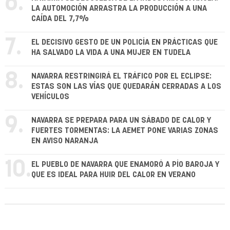
6.
LA AUTOMOCIÓN ARRASTRA LA PRODUCCIÓN A UNA
CAÍDA DEL 7,7%
7.
EL DECISIVO GESTO DE UN POLICÍA EN PRÁCTICAS QUE
HA SALVADO LA VIDA A UNA MUJER EN TUDELA
8.
NAVARRA RESTRINGIRÁ EL TRÁFICO POR EL ECLIPSE:
ESTAS SON LAS VÍAS QUE QUEDARÁN CERRADAS A LOS
VEHÍCULOS
9.
NAVARRA SE PREPARA PARA UN SÁBADO DE CALOR Y
FUERTES TORMENTAS: LA AEMET PONE VARIAS ZONAS
EN AVISO NARANJA
10.
EL PUEBLO DE NAVARRA QUE ENAMORÓ A PÍO BAROJA Y
QUE ES IDEAL PARA HUIR DEL CALOR EN VERANO