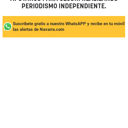
PERIODISMO INDEPENDIENTE.
Suscríbete gratis a nuestro WhatsAPP y recibe en tu móvil
las alertas de Navarra.com