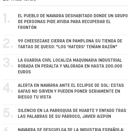
1.
EL PUEBLO DE NAVARRA DESHABITADO DONDE UN GRUPO
DE PERSONAS PIDE AYUDA PARA RECUPERAR EL
FRONTÓN
2.
99 CHEESECAKE CIERRA EN PAMPLONA SU TIENDA DE
TARTAS DE QUESO: "LOS 'HATERS' TENÍAN RAZÓN"
3.
LA GUARDIA CIVIL LOCALIZA MAQUINARIA INDUSTRIAL
ROBADA EN PERALTA Y VALORADA EN HASTA 200.000
EUROS
4.
ALERTA EN NAVARRA ANTE EL ECLIPSE DE SOL: ESTAS
GAFAS NO SIRVEN Y PUEDEN PONER SERIAMENTE EN
RIESGO TU VISTA
5.
SILENCIO EN LA PARROQUIA DE HUARTE Y ENFADO TRAS
LAS PALABRAS DE SU PÁRROCO, JAVIER AIZPÚN
NAVARRA SE DESCUELGA DE LA INDUSTRIA ESPAÑOLA: