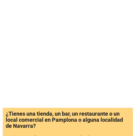
¿Tienes una tienda, un bar, un restaurante o un
local comercial en Pamplona o alguna localidad
de Navarra?