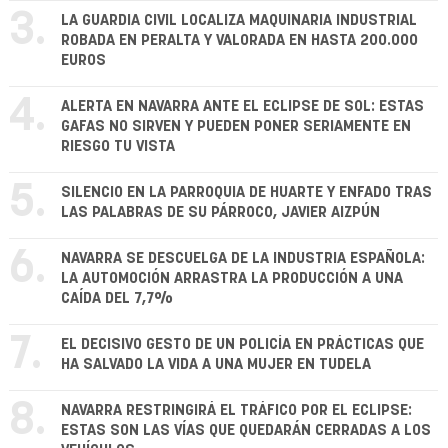
3.
LA GUARDIA CIVIL LOCALIZA MAQUINARIA INDUSTRIAL
ROBADA EN PERALTA Y VALORADA EN HASTA 200.000
EUROS
4.
ALERTA EN NAVARRA ANTE EL ECLIPSE DE SOL: ESTAS
GAFAS NO SIRVEN Y PUEDEN PONER SERIAMENTE EN
RIESGO TU VISTA
5.
SILENCIO EN LA PARROQUIA DE HUARTE Y ENFADO TRAS
LAS PALABRAS DE SU PÁRROCO, JAVIER AIZPÚN
6.
NAVARRA SE DESCUELGA DE LA INDUSTRIA ESPAÑOLA:
LA AUTOMOCIÓN ARRASTRA LA PRODUCCIÓN A UNA
CAÍDA DEL 7,7%
7.
EL DECISIVO GESTO DE UN POLICÍA EN PRÁCTICAS QUE
HA SALVADO LA VIDA A UNA MUJER EN TUDELA
8.
NAVARRA RESTRINGIRÁ EL TRÁFICO POR EL ECLIPSE:
ESTAS SON LAS VÍAS QUE QUEDARÁN CERRADAS A LOS