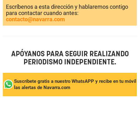
Escríbenos a esta dirección y hablaremos contigo
para contactar cuando antes:
contacto@navarra.com
APÓYANOS PARA SEGUIR REALIZANDO
PERIODISMO INDEPENDIENTE.
Suscríbete gratis a nuestro WhatsAPP y recibe en tu móvil
las alertas de Navarra.com