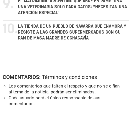
9.
EL MATRIMONIO ARGENTINO QUE ABRE EN PAMPLONA
UNA VETERINARIA SOLO PARA GATOS: "NECESITAN UNA
ATENCIÓN ESPECIAL"
10.
LA TIENDA DE UN PUEBLO DE NAVARRA QUE ENAMORA Y
RESISTE A LAS GRANDES SUPERMERCADOS CON SU
PAN DE MASA MADRE DE OCHAGAVÍA
COMENTARIOS:
Términos y condiciones
Los comentarios que falten el respeto y que no se ciñan
al tema de la noticia, podrán ser eliminados.
Cada usuario será el único responsable de sus
comentarios.