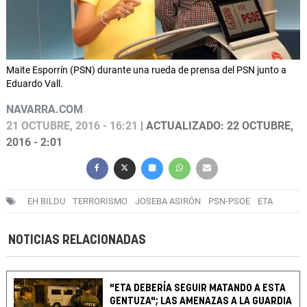
Maite Esporrín (PSN) durante una rueda de prensa del PSN junto a
Eduardo Vall.
NAVARRA.COM
21 OCTUBRE, 2016 - 16:21
| ACTUALIZADO: 22 OCTUBRE,
2016 - 2:01
EH BILDU
TERRORISMO
JOSEBA ASIRÓN
PSN-PSOE
ETA
NOTICIAS RELACIONADAS
"ETA DEBERÍA SEGUIR MATANDO A ESTA
GENTUZA"; LAS AMENAZAS A LA GUARDIA