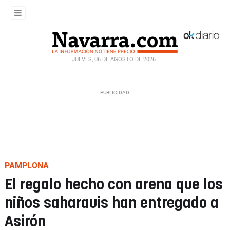
JUEVES, 06 DE AGOSTO DE 2026
PAMPLONA
El regalo hecho con arena que los
niños saharauis han entregado a
Asirón