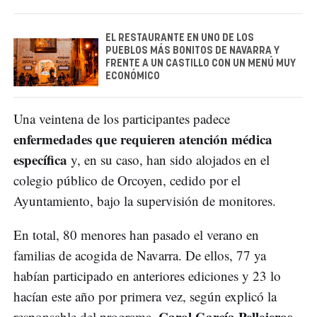
EL RESTAURANTE EN UNO DE LOS
PUEBLOS MÁS BONITOS DE NAVARRA Y
FRENTE A UN CASTILLO CON UN MENÚ MUY
ECONÓMICO
Una veintena de los participantes padece
enfermedades que requieren atención médica
específica
y, en su caso, han sido alojados en el
colegio público de Orcoyen, cedido por el
Ayuntamiento, bajo la supervisión de monitores.
En total, 80 menores han pasado el verano en
familias de acogida de Navarra. De ellos, 77 ya
habían participado en anteriores ediciones y 23 lo
hacían este año por primera vez, según explicó la
Carol García Pellejeros
responsable del programa,
.