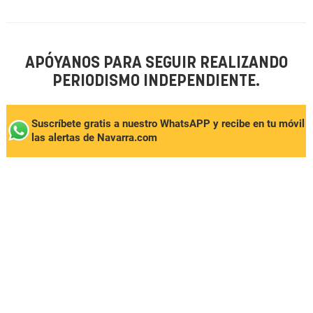
APÓYANOS PARA SEGUIR REALIZANDO
PERIODISMO INDEPENDIENTE.
Suscríbete gratis a nuestro WhatsAPP y recibe en tu móvil
las alertas de Navarra.com