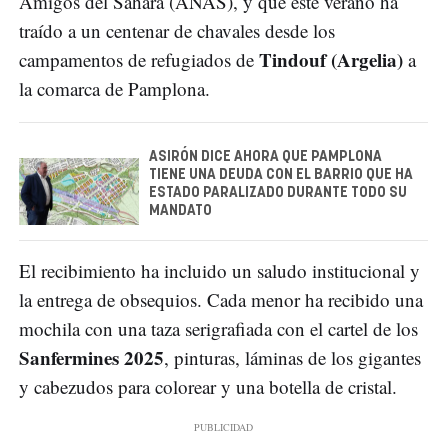
Amigos del Sáhara (ANAS), y que este verano ha
traído a un centenar de chavales desde los
Tindouf (Argelia)
campamentos de refugiados de
a
la comarca de Pamplona.
ASIRÓN DICE AHORA QUE PAMPLONA
TIENE UNA DEUDA CON EL BARRIO QUE HA
ESTADO PARALIZADO DURANTE TODO SU
MANDATO
El recibimiento ha incluido un saludo institucional y
la entrega de obsequios. Cada menor ha recibido una
mochila con una taza serigrafiada con el cartel de los
Sanfermines 2025
, pinturas, láminas de los gigantes
y cabezudos para colorear y una botella de cristal.