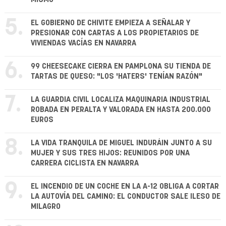
5.
EL GOBIERNO DE CHIVITE EMPIEZA A SEÑALAR Y
PRESIONAR CON CARTAS A LOS PROPIETARIOS DE
VIVIENDAS VACÍAS EN NAVARRA
6.
99 CHEESECAKE CIERRA EN PAMPLONA SU TIENDA DE
TARTAS DE QUESO: "LOS 'HATERS' TENÍAN RAZÓN"
7.
LA GUARDIA CIVIL LOCALIZA MAQUINARIA INDUSTRIAL
ROBADA EN PERALTA Y VALORADA EN HASTA 200.000
EUROS
8.
LA VIDA TRANQUILA DE MIGUEL INDURÁIN JUNTO A SU
MUJER Y SUS TRES HIJOS: REUNIDOS POR UNA
CARRERA CICLISTA EN NAVARRA
9.
EL INCENDIO DE UN COCHE EN LA A-12 OBLIGA A CORTAR
LA AUTOVÍA DEL CAMINO: EL CONDUCTOR SALE ILESO DE
MILAGRO