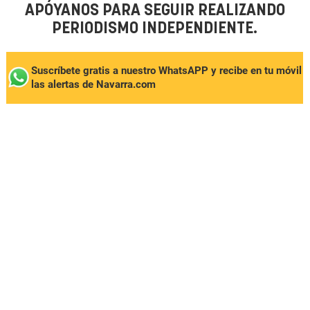
APÓYANOS PARA SEGUIR REALIZANDO
PERIODISMO INDEPENDIENTE.
Suscríbete gratis a nuestro WhatsAPP y recibe en tu móvil
las alertas de Navarra.com