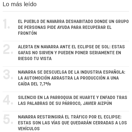
Lo más leído
1.
EL PUEBLO DE NAVARRA DESHABITADO DONDE UN GRUPO
DE PERSONAS PIDE AYUDA PARA RECUPERAR EL
FRONTÓN
2.
ALERTA EN NAVARRA ANTE EL ECLIPSE DE SOL: ESTAS
GAFAS NO SIRVEN Y PUEDEN PONER SERIAMENTE EN
RIESGO TU VISTA
3.
NAVARRA SE DESCUELGA DE LA INDUSTRIA ESPAÑOLA:
LA AUTOMOCIÓN ARRASTRA LA PRODUCCIÓN A UNA
CAÍDA DEL 7,7%
4.
SILENCIO EN LA PARROQUIA DE HUARTE Y ENFADO TRAS
LAS PALABRAS DE SU PÁRROCO, JAVIER AIZPÚN
5.
NAVARRA RESTRINGIRÁ EL TRÁFICO POR EL ECLIPSE:
ESTAS SON LAS VÍAS QUE QUEDARÁN CERRADAS A LOS
VEHÍCULOS