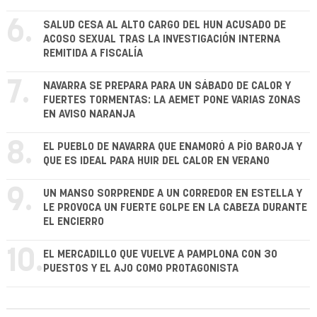
6.
SALUD CESA AL ALTO CARGO DEL HUN ACUSADO DE
ACOSO SEXUAL TRAS LA INVESTIGACIÓN INTERNA
REMITIDA A FISCALÍA
7.
NAVARRA SE PREPARA PARA UN SÁBADO DE CALOR Y
FUERTES TORMENTAS: LA AEMET PONE VARIAS ZONAS
EN AVISO NARANJA
8.
EL PUEBLO DE NAVARRA QUE ENAMORÓ A PÍO BAROJA Y
QUE ES IDEAL PARA HUIR DEL CALOR EN VERANO
9.
UN MANSO SORPRENDE A UN CORREDOR EN ESTELLA Y
LE PROVOCA UN FUERTE GOLPE EN LA CABEZA DURANTE
EL ENCIERRO
10.
EL MERCADILLO QUE VUELVE A PAMPLONA CON 30
PUESTOS Y EL AJO COMO PROTAGONISTA