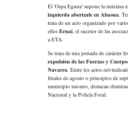
El 'Ospa Eguna' supone la máxima e
izquierda abertzale en Alsasua
. Tr
trata de un acto organizado por vario
Ernai
ellos
, el sucesor de las asocia
a ETA.
Se trata de una jornada de carácter fe
expulsión de las Fuerzas y Cuerpo
Navarra
. Entre los actos reivindica
finales de agosto o principios de sept
municipio navarro, destacan distintas
Nacional y la Policía Foral.