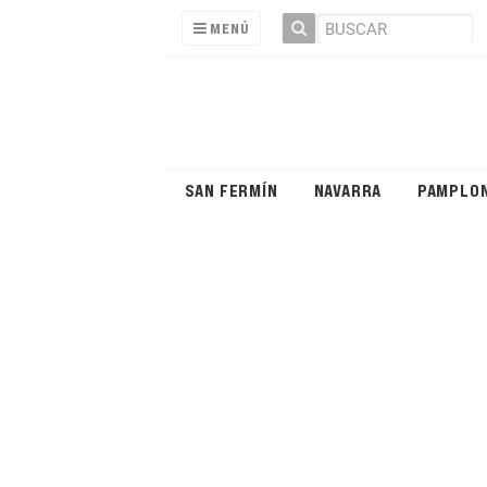
MENÚ
SAN FERMÍN
NAVARRA
PAMPLO