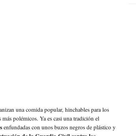
rganizan una comida popular, hinchables para los
 más polémicos. Ya es casi una tradición el
s
enfundadas con unos buzos negros de plástico y
tuación de la Guardia Civil contra los