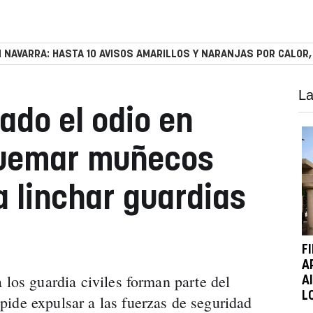
 NAVARRA: HASTA 10 AVISOS AMARILLOS Y NARANJAS POR CALOR,
La
ado el odio en
quemar muñecos
a linchar guardias
F
A
 los guardia civiles forman parte del
A
L
ide expulsar a las fuerzas de seguridad