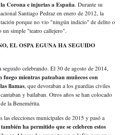
 la Corona e injurias a España
. Durante su
Nacional Santiago Pedraz en enero de 2012, la
entación porque no vio "ningún indicio" de delito o
un simple "teatro callejero".
O, EL OSPA EGUNA HA SEGUIDO
ha seguido celebrando. El 30 de agosto de 2014,
n fuego mientras pateaban muñecos con
las llamas
, que devoraban a los guardias civiles
s cantaban y bailaban. Otros años se han colocado
 de la Benemérita.
s las elecciones municipales de 2015 y pasó a
 también ha permitido que se celebren estos