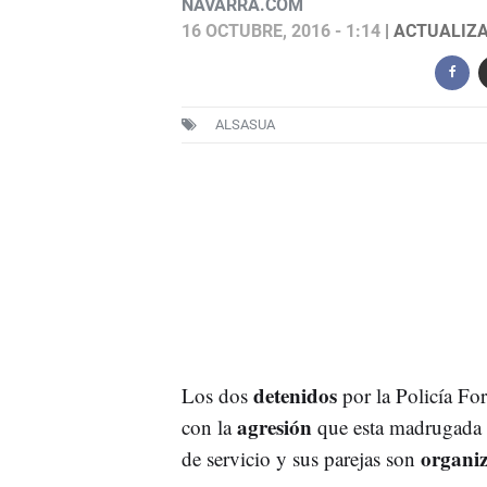
NAVARRA.COM
16 OCTUBRE, 2016 - 1:14
| ACTUALIZA
ALSASUA
detenidos
Los dos
por la Policía For
agresión
con la
que esta madrugada 
organi
de servicio y sus parejas son