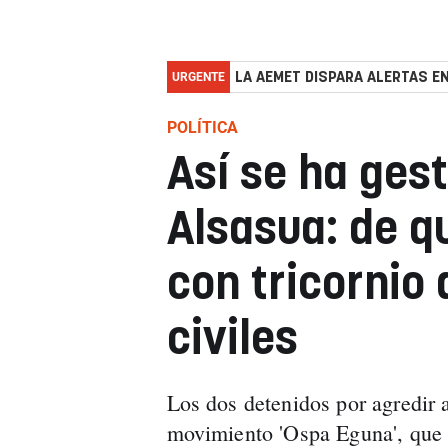
URGENTE
LA AEMET DISPARA ALERTAS EN
POLÍTICA
Así se ha gest
Alsasua: de 
con tricornio 
civiles
Los dos detenidos por agredir a
movimiento 'Ospa Eguna', que p