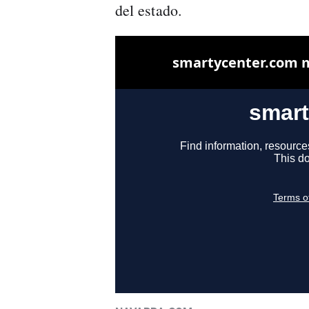
del estado.