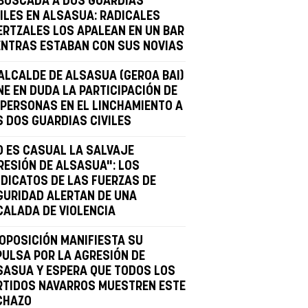
BOSCADA A DOS GUARDIAS
VILES EN ALSASUA: RADICALES
ERTZALES LOS APALEAN EN UN BAR
ENTRAS ESTABAN CON SUS NOVIAS
 ALCALDE DE ALSASUA (GEROA BAI)
NE EN DUDA LA PARTICIPACIÓN DE
 PERSONAS EN EL LINCHAMIENTO A
S DOS GUARDIAS CIVILES
O ES CASUAL LA SALVAJE
RESIÓN DE ALSASUA": LOS
NDICATOS DE LAS FUERZAS DE
GURIDAD ALERTAN DE UNA
CALADA DE VIOLENCIA
 OPOSICIÓN MANIFIESTA SU
PULSA POR LA AGRESIÓN DE
SASUA Y ESPERA QUE TODOS LOS
RTIDOS NAVARROS MUESTREN ESTE
CHAZO