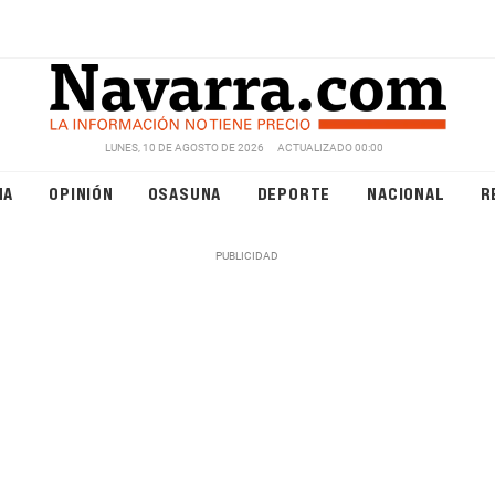
LUNES, 10 DE AGOSTO DE 2026
ACTUALIZADO 00:00
NA
OPINIÓN
OSASUNA
DEPORTE
NACIONAL
R