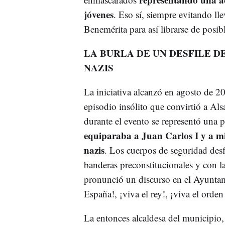
jóvenes
. Eso sí, siempre evitando lle
Benemérita para así librarse de posib
LA BURLA DE UN DESFILE 
NAZIS
La iniciativa alcanzó en agosto de 2
episodio insólito que convirtió a Als
durante el evento se representó una
equiparaba a Juan Carlos I y a mi
nazis
. Los cuerpos de seguridad desfi
banderas preconstitucionales y con la
pronunció un discurso en el Ayuntam
España!, ¡viva el rey!, ¡viva el orden
La entonces alcaldesa del municipio