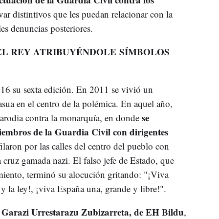
var distintivos que les puedan relacionar con la
les denuncias posteriores.
DEL REY ATRIBUYÉNDOLE SÍMBOLOS
016 su sexta edición. En 2011 se vivió un
asua en el centro de la polémica. En aquel año,
se
 parodia contra la monarquía, en donde
embros de la Guardia Civil con dirigentes
laron por las calles del centro del pueblo con
 cruz gamada nazi. El falso jefe de Estado, que
iento, terminó su alocución gritando: "¡Viva
 y la ley!, ¡viva España una, grande y libre!".
Garazi Urrestarazu Zubizarreta, de EH Bildu
,
,