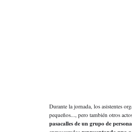
Durante la jornada, los asistentes o
pequeños..., pero también otros actos
pasacalles de un grupo de persona
representando una ac
enmascarados