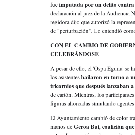
imputada por un delito contra
fue
declaración al juez de la Audiencia 
regidora dijo que autorizó la repres
de "perturbación". Lo entendió como 
CON EL CAMBIO DE GOBIERN
CELEBRÁNDOSE
A pesar de ello, el 'Ospa Eguna' se 
bailaron en torno a u
los asistentes
tricornios que después lanzaban a 
de cartón. Mientras, los participante
figuras ahorcadas simulando agentes
El Ayuntamiento cambió de color tra
Geroa Bai, coalición que
manos de