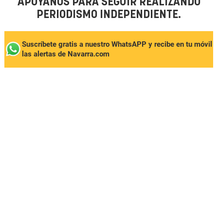
APÓYANOS PARA SEGUIR REALIZANDO
PERIODISMO INDEPENDIENTE.
Suscríbete gratis a nuestro WhatsAPP y recibe en tu móvil
las alertas de Navarra.com