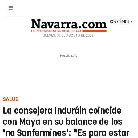
JUEVES, 06 DE AGOSTO DE 2026
SALUD
La consejera Induráin coincide
con Maya en su balance de los
'no Sanfermines': "Es para estar