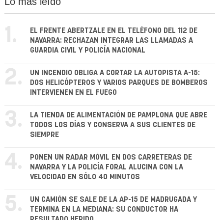
Lo más leído
1.
EL FRENTE ABERTZALE EN EL TELÉFONO DEL 112 DE
NAVARRA: RECHAZAN INTEGRAR LAS LLAMADAS A
GUARDIA CIVIL Y POLICÍA NACIONAL
2.
UN INCENDIO OBLIGA A CORTAR LA AUTOPISTA A-15:
DOS HELICÓPTEROS Y VARIOS PARQUES DE BOMBEROS
INTERVIENEN EN EL FUEGO
3.
LA TIENDA DE ALIMENTACIÓN DE PAMPLONA QUE ABRE
TODOS LOS DÍAS Y CONSERVA A SUS CLIENTES DE
SIEMPRE
4.
PONEN UN RADAR MÓVIL EN DOS CARRETERAS DE
NAVARRA Y LA POLICÍA FORAL ALUCINA CON LA
VELOCIDAD EN SÓLO 40 MINUTOS
5.
UN CAMIÓN SE SALE DE LA AP-15 DE MADRUGADA Y
TERMINA EN LA MEDIANA: SU CONDUCTOR HA
RESULTADO HERIDO