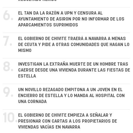
6.
EL TAN DA LA RAZÓN A UPN Y CENSURA AL
AYUNTAMIENTO DE ASIRON POR NO INFORMAR DE LOS
APARCAMIENTOS SUPRIMIDOS
7.
EL GOBIERNO DE CHIVITE TRAERÁ A NAVARRA A MENAS
DE CEUTA Y PIDE A OTRAS COMUNIDADES QUE HAGAN LO
MISMO
8.
INVESTIGAN LA EXTRAÑA MUERTE DE UN HOMBRE TRAS
CAERSE DESDE UNA VIVIENDA DURANTE LAS FIESTAS DE
ESTELLA
9.
UN NOVILLO REZAGADO EMPITONA A UN JOVEN EN EL
ENCIERRO DE ESTELLA Y LO MANDA AL HOSPITAL CON
UNA CORNADA
10.
EL GOBIERNO DE CHIVITE EMPIEZA A SEÑALAR Y
PRESIONAR CON CARTAS A LOS PROPIETARIOS DE
VIVIENDAS VACÍAS EN NAVARRA