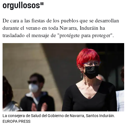
orgullosos"
De cara a las fiestas de los pueblos que se desarrollan
durante el verano en toda Navarra, Induráin ha
trasladado el mensaje de "protégete para proteger".
La consejera de Salud del Gobierno de Navarra, Santos Induráin.
EUROPA PRESS