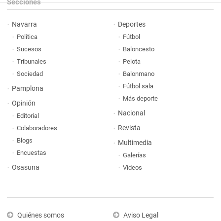
Secciones
Navarra
Deportes
Política
Fútbol
Sucesos
Baloncesto
Tribunales
Pelota
Sociedad
Balonmano
Fútbol sala
Pamplona
Más deporte
Opinión
Nacional
Editorial
Revista
Colaboradores
Blogs
Multimedia
Encuestas
Galerías
Osasuna
Vídeos
Quiénes somos
Aviso Legal