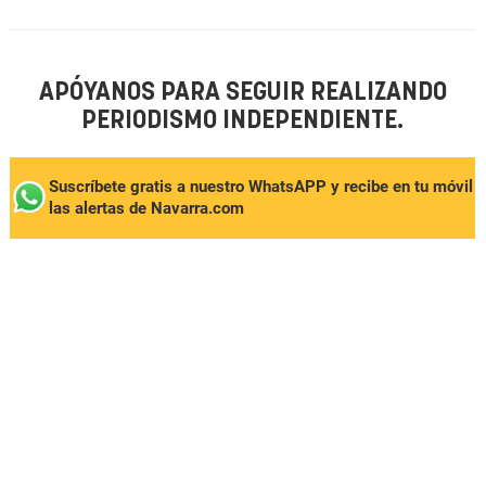
APÓYANOS PARA SEGUIR REALIZANDO
PERIODISMO INDEPENDIENTE.
Suscríbete gratis a nuestro WhatsAPP y recibe en tu móvil
las alertas de Navarra.com