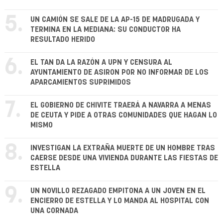
5.
UN CAMIÓN SE SALE DE LA AP-15 DE MADRUGADA Y
TERMINA EN LA MEDIANA: SU CONDUCTOR HA
RESULTADO HERIDO
6.
EL TAN DA LA RAZÓN A UPN Y CENSURA AL
AYUNTAMIENTO DE ASIRON POR NO INFORMAR DE LOS
APARCAMIENTOS SUPRIMIDOS
7.
EL GOBIERNO DE CHIVITE TRAERÁ A NAVARRA A MENAS
DE CEUTA Y PIDE A OTRAS COMUNIDADES QUE HAGAN LO
MISMO
8.
INVESTIGAN LA EXTRAÑA MUERTE DE UN HOMBRE TRAS
CAERSE DESDE UNA VIVIENDA DURANTE LAS FIESTAS DE
ESTELLA
9.
UN NOVILLO REZAGADO EMPITONA A UN JOVEN EN EL
ENCIERRO DE ESTELLA Y LO MANDA AL HOSPITAL CON
UNA CORNADA