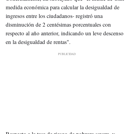
medida económica para calcular la desigualdad de
ingresos entre los ciudadanos- registró una
disminución de 2 centésimas porcentuales con
respecto al año anterior, indicando un leve descenso
en la desigualdad de rentas".
Respecto a la tasa de riesgo de pobreza severa, y