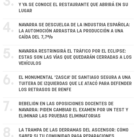
3.
Y YA SE CONOCE EL RESTAURANTE QUE ABRIRÁ EN SU
LUGAR
4.
NAVARRA SE DESCUELGA DE LA INDUSTRIA ESPAÑOLA:
LA AUTOMOCIÓN ARRASTRA LA PRODUCCIÓN A UNA
CAÍDA DEL 7,7%
5.
NAVARRA RESTRINGIRÁ EL TRÁFICO POR EL ECLIPSE:
ESTAS SON LAS VÍAS QUE QUEDARÁN CERRADAS A LOS
VEHÍCULOS
6.
EL MONUMENTAL 'ZASCA' DE SANTIAGO SEGURA A UNA
TUITERA DE IZQUIERDAS QUE LE ATACÓ PARA DEFENDER
LOS RETRASOS DE RENFE
7.
REBELIÓN EN LAS OPOSICIONES DOCENTES DE
NAVARRA: PIDEN CAMBIAR EL EXAMEN POR UN TEST Y
ELIMINAR LAS PRUEBAS ELIMINATORIAS
8.
LA TRAMPA DE LAS DERRAMAS DEL ASCENSOR: CÓMO
SABER SI TU COMUNIDAD PAGA REPARACIONES