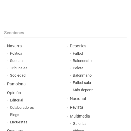
Secciones
Navarra
Deportes
Política
Fútbol
Sucesos
Baloncesto
Tribunales
Pelota
Sociedad
Balonmano
Fútbol sala
Pamplona
Más deporte
Opinión
Nacional
Editorial
Revista
Colaboradores
Blogs
Multimedia
Encuestas
Galerías
Osasuna
Vídeos