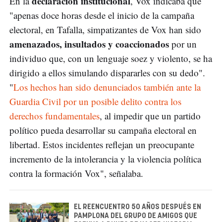
declaración institucional
En la
, Vox indicaba que
"apenas doce horas desde el inicio de la campaña
electoral, en Tafalla, simpatizantes de Vox han sido
amenazados, insultados y coaccionados
por un
individuo que, con un lenguaje soez y violento, se ha
dirigido a ellos simulando dispararles con su dedo".
"
Los hechos han sido denunciados también ante la
Guardia Civil por un posible delito contra los
derechos fundamentales
, al impedir que un partido
político pueda desarrollar su campaña electoral en
libertad. Estos incidentes reflejan un preocupante
incremento de la intolerancia y la violencia política
contra la formación Vox", señalaba.
EL REENCUENTRO 50 AÑOS DESPUÉS EN
PAMPLONA DEL GRUPO DE AMIGOS QUE