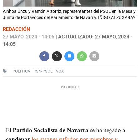
Ainhoa Unzu y Ramón Alzórriz, representantes del PSOE en la Mesa y
Junta de Portavoces del Parlamento de Navarra. IÑIGO ALZUGARAY
REDACCIÓN
27 MAYO, 2024 - 14:05
| ACTUALIZADO: 27 MAYO, 2024 -
14:05
POLÍTICA
PSN-PSOE
VOX
Partido Socialista de Navarra
El
se ha negado a
condenar
los ataques sufridos por miembros y