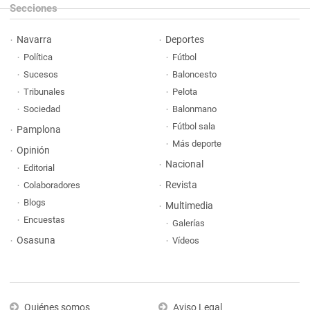
Secciones
Navarra
Deportes
Política
Fútbol
Sucesos
Baloncesto
Tribunales
Pelota
Sociedad
Balonmano
Fútbol sala
Pamplona
Más deporte
Opinión
Nacional
Editorial
Revista
Colaboradores
Blogs
Multimedia
Encuestas
Galerías
Osasuna
Vídeos
Quiénes somos
Aviso Legal