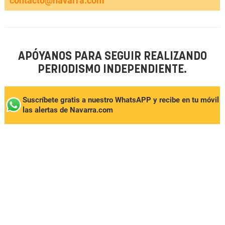
contacto@navarra.com
APÓYANOS PARA SEGUIR REALIZANDO
PERIODISMO INDEPENDIENTE.
Suscríbete gratis a nuestro WhatsAPP y recibe en tu móvil
las alertas de Navarra.com