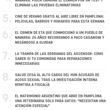
NAVARRA: PIDEN CAMBIAR EL EXAMEN POR UN TEST Y
ELIMINAR LAS PRUEBAS ELIMINATORIAS
5.
CINE DE VERANO GRATIS AL AIRE LIBRE EN PAMPLONA:
PELÍCULAS, BARRIOS Y HORARIOS PARA ESTA SEMANA
6.
EL CRIMEN DE ETA QUE CONMOCIONÓ A UN PUEBLO DE
NAVARRA: 26 AÑOS RECORDANDO A PACO CASANOVA Y
NEGÁNDOSE A OLVIDAR
7.
LA TRAMPA DE LAS DERRAMAS DEL ASCENSOR: CÓMO
SABER SI TU COMUNIDAD PAGA REPARACIONES
INNECESARIAS
8.
SALUD CESA AL ALTO CARGO DEL HUN ACUSADO DE
ACOSO SEXUAL TRAS LA INVESTIGACIÓN INTERNA
REMITIDA A FISCALÍA
9.
EL MATRIMONIO ARGENTINO QUE ABRE EN PAMPLONA
UNA VETERINARIA SOLO PARA GATOS: "NECESITAN UNA
ATENCIÓN ESPECIAL"