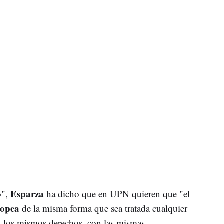
Esparza
o",
ha dicho que en UPN quieren que "el
opea
de la misma forma que sea tratada cualquier
on los mismos derechos, con las mismas