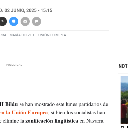
 02 JUNIO, 2025 - 15:15
RRA
MARÍA CHIVITE
UNIÓN EUROPEA
NOT
H Bildu
se han mostrado este lunes partidarios de
l en la Unión Europea
, si bien los socialistas han
zonificación lingüística
e elimine la
en Navarra.