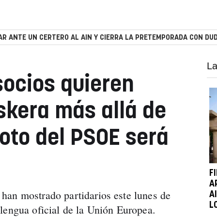
R ANTE UN CERTERO AL AIN Y CIERRA LA PRETEMPORADA CON DUD
La
socios quieren
skera más allá de
voto del PSOE será
F
A
han mostrado partidarios este lunes de
A
L
lengua oficial de la Unión Europea.