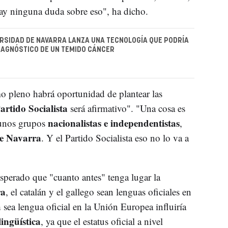
 hay ninguna duda sobre eso", ha dicho.
ERSIDAD DE NAVARRA LANZA UNA TECNOLOGÍA QUE PODRÍA
IAGNÓSTICO DE UN TEMIDO CÁNCER
o pleno habrá oportunidad de plantear las
artido Socialista
será afirmativo". "Una cosa es
nacionalistas e independentistas
gunos grupos
,
de Navarra
. Y el Partido Socialista eso no lo va a
sperado que "cuanto antes" tenga lugar la
ra
, el catalán y el gallego sean lenguas oficiales en
a
sea lengua oficial en la Unión Europea influiría
ingüística
, ya que el estatus oficial a nivel