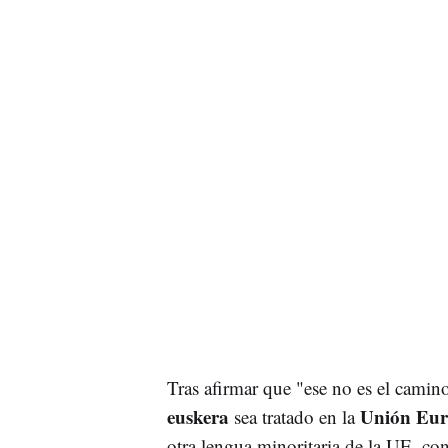
Tras afirmar que "ese no es el camin
euskera
Unión Eur
sea tratado en la
otra lengua minoritaria de la UE, c