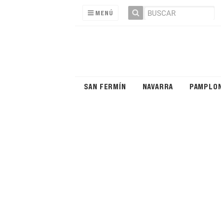
MENÚ
SAN FERMÍN
NAVARRA
PAMPLO