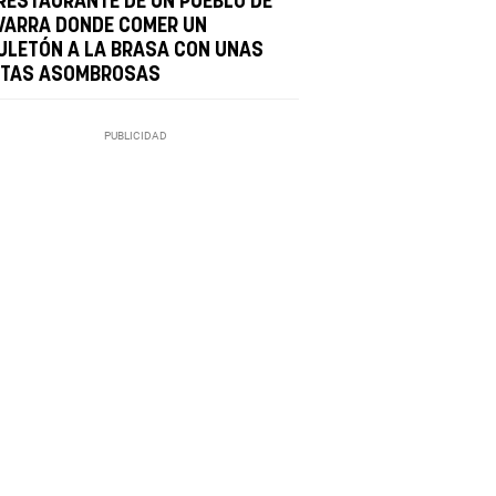
 RESTAURANTE DE UN PUEBLO DE
VARRA DONDE COMER UN
ULETÓN A LA BRASA CON UNAS
STAS ASOMBROSAS