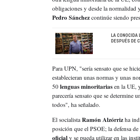
obligaciones y desde la normalidad y
Pedro Sánchez
continúe siendo pres
LA CONOCIDA 
DESPUÉS DE C
Para UPN, "sería sensato que se hici
establecieran unas normas y unas no
lenguas minoritarias
50
en la UE, 
parecería sensato que se determine u
todos", ha señalado.
Ramón Alzórriz
El socialista
ha ind
posición que el PSOE; la defensa de
oficial
y se pueda utilizar en las in