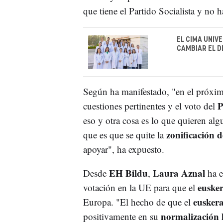
que tiene el Partido Socialista y no
EL CIMA UNIV
CAMBIAR EL D
Según ha manifestado, "en el próxim
P
cuestiones pertinentes y el voto del
eso y otra cosa es lo que quieren al
zonificación 
que es que se quite la
apoyar", ha expuesto.
EH Bildu
Laura Aznal
Desde
,
ha e
euske
votación en la UE para que el
eusker
Europa. "El hecho de que el
normalización l
positivamente en su