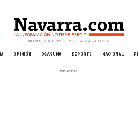
DOMINGO, 09 DE AGOSTO DE 2026
ACTUALIZADO 10:42
NA
OPINIÓN
OSASUNA
DEPORTE
NACIONAL
R