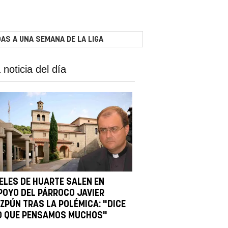
AS A UNA SEMANA DE LA LIGA
 noticia del día
IELES DE HUARTE SALEN EN
POYO DEL PÁRROCO JAVIER
IZPÚN TRAS LA POLÉMICA: "DICE
O QUE PENSAMOS MUCHOS"