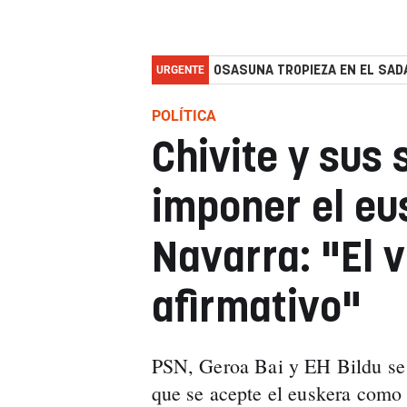
URGENTE
OSASUNA TROPIEZA EN EL SADA
POLÍTICA
Chivite y sus 
imponer el eu
Navarra: "El 
afirmativo"
PSN, Geroa Bai y EH Bildu se 
que se acepte el euskera como 