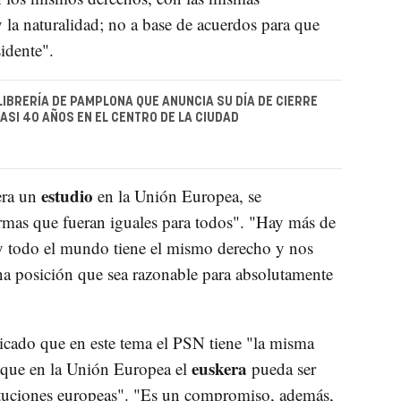
 la naturalidad; no a base de acuerdos para que
idente".
LIBRERÍA DE PAMPLONA QUE ANUNCIA SU DÍA DE CIERRE
ASI 40 AÑOS EN EL CENTRO DE LA CIUDAD
estudio
era un
en la Unión Europea, se
rmas que fueran iguales para todos". "Hay más de
y todo el mundo tiene el mismo derecho y nos
na posición que sea razonable para absolutamente
icado que en este tema el PSN tiene "la misma
euskera
 que en la Unión Europea el
pueda ser
stituciones europeas". "Es un compromiso, además,