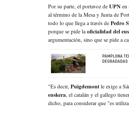
UPN
Por su parte, el portavoz de
en 
al término de la Mesa y Junta de Po
Pedro 
todo lo que llega a través de
oficialidad del eu
porque se pide la
argumentación, sino que se pide a c
PAMPLONA TEN
DEGRADADAS 
Puigdemont
"Es decir,
le exige a Sá
euskera
, el catalán y el gallego tie
dicho, para considerar que "es utili